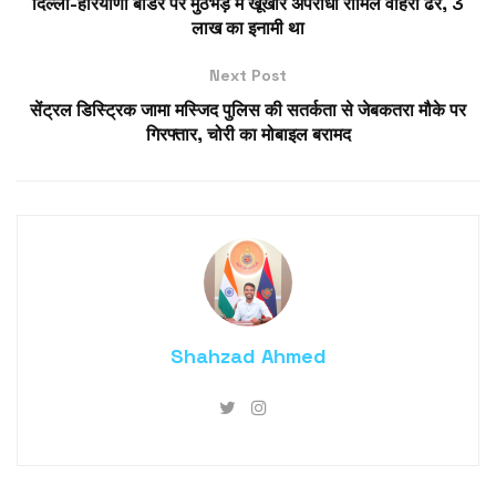
दिल्ली-हरियाणा बॉर्डर पर मुठभेड़ में खूंखार अपराधी रोमिल वोहरा ढेर, 3
लाख का इनामी था
Next Post
सेंट्रल डिस्ट्रिक जामा मस्जिद पुलिस की सतर्कता से जेबकतरा मौके पर
गिरफ्तार, चोरी का मोबाइल बरामद
Shahzad Ahmed