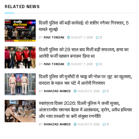
RELATED NEWS
दिल्ली पुलिस की बड़ी कार्रवाई: दो शातिर स्नैचर गिरफ्तार, 5
मामले सुलझे
BY
RAVI TONDAK
AUGUST 7, 2026
0
दिल्ली पुलिस को 28 साल बाद मिली बड़ी सफलता, हत्या का
आरोपी फर्जी पहचान बनाकर छिपा था
BY
RAVI TONDAK
AUGUST 7, 2026
0
दिल्ली पुलिस की मुस्तैदी से चाकू की नोक पर लूट का खुलासा,
वारदात के महज चार घंटे में आरोपी गिरफ्तार
BY
SHAHZAD AHMED
AUGUST 6, 2026
0
स्वतंत्रता दिवस 2026: दिल्ली पुलिस ने कसी सुरक्षा,
अंतरराज्यीय समन्वय बैठक में आतंकवाद, ड्रोन, अवैध हथियार
और नशा तस्करी पर बनी संयुक्त रणनीति
BY
SHAHZAD AHMED
AUGUST 6, 2026
0