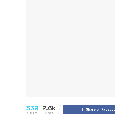
339
2.6k
Share on Facebo
SHARES
VIEWS