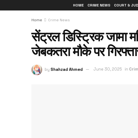
HOME
CRIME NEWS
COURT & JU
Home
Crime News
सेंट्रल डिस्ट्रिक जामा म
जेबकतरा मौके पर गिरफ्ता
by
Shahzad Ahmed
June 30, 2025
in
Cri