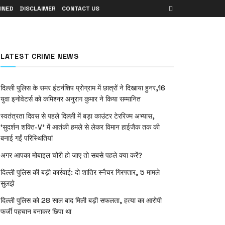
INED
DISCLAIMER
CONTACT US
LATEST CRIME NEWS
दिल्ली पुलिस के समर इंटर्नशिप प्रोग्राम में छात्रों ने दिखाया हुनर,16
युवा इनोवेटर्स को कमिश्नर अनुराग कुमार ने किया सम्मानित
स्वतंत्रता दिवस से पहले दिल्ली में बड़ा काउंटर टेररिज्म अभ्यास,
‘सुदर्शन शक्ति-V’ में आतंकी हमले से लेकर विमान हाईजैक तक की
बनाई गईं परिस्थितियां
अगर आपका मोबाइल चोरी हो जाए तो सबसे पहले क्या करें?
दिल्ली पुलिस की बड़ी कार्रवाई: दो शातिर स्नैचर गिरफ्तार, 5 मामले
सुलझे
दिल्ली पुलिस को 28 साल बाद मिली बड़ी सफलता, हत्या का आरोपी
फर्जी पहचान बनाकर छिपा था