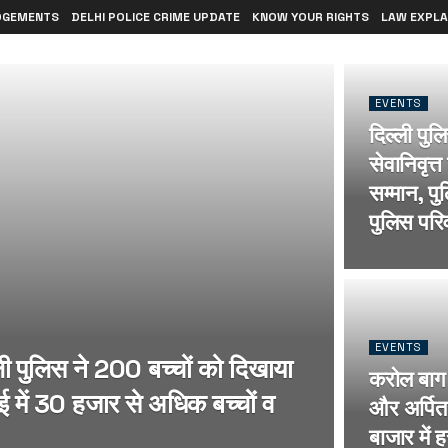
DGEMENTS
DELHI POLICE CRIME UPDATE
KNOW YOUR RIGHTS
LAW EXPLA
EVENTS
दिल्ली पुल
सेवानिवृत्
सम्मान, प
पुलिस परिव
EVENTS
ली पुलिस ने 200 बच्चों को दिखाया
करोल बाग 
ई में 30 हजार से अधिक बच्चों व
और अर्पित
बाजार में