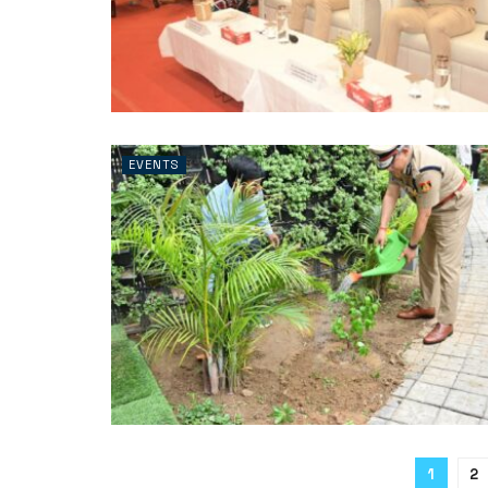
EVENTS
1
2