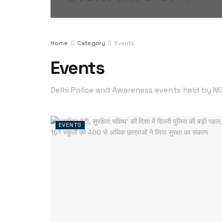
Home
Category
Events
Events
Delhi Police and Awareness events held by NG
EVENTS