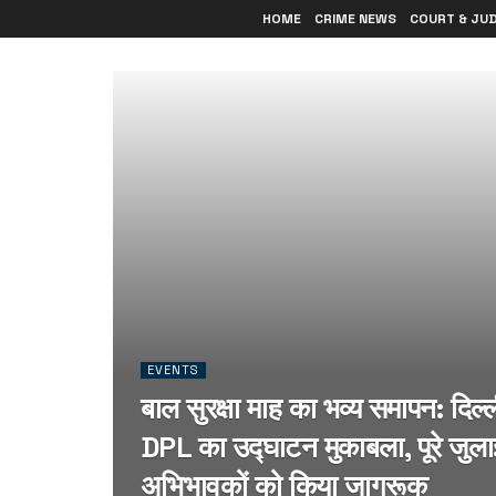
HOME
CRIME NEWS
COURT & JU
EVENTS
बाल सुरक्षा माह का भव्य समापन: दिल्
DPL का उद्घाटन मुकाबला, पूरे जुला
अभिभावकों को किया जागरूक