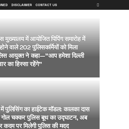
INED
DISCLAIMER
CONTACT US
िस मुख्यालय में आयोजित पिपिंग समारोह में
त होने वाले 202 पुलिसकर्मियों को मिला
ुलिस आयुक्त ने कहा—”आप हमेशा दिल्ली
ार का हिस्सा रहेंगे”
में पुलिसिंग का हाईटेक मॉडल: कालका दास
 गोल चक्कर पुलिस बूथ का उद्घाटन, अब
 हर कदम पर मिलेगी पुलिस की मदद