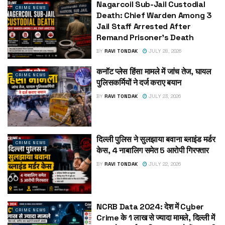
Nagarcoil Sub-Jail Custodial
CRIME NEWS
Death: Chief Warden Among 3
Jail Staff Arrested After
Remand Prisoner’s Death
BY
RAVI TONDAK
JULY 28, 2026
कनॉट प्लेस हिंसा मामले में जांच तेज, घायल
CRIME NEWS
पुलिसकर्मियों ने दर्ज कराए बयान
BY
RAVI TONDAK
JULY 23, 2026
दिल्ली पुलिस ने सुलझाया बवाना ब्लाइंड मर्डर
CRIME NEWS
केस, 4 नाबालिग समेत 5 आरोपी गिरफ्तार
BY
RAVI TONDAK
JULY 22, 2026
NCRB Data 2024: देश में Cyber
CRIME NEWS
Crime के 1 लाख से ज्यादा मामले, दिल्ली में