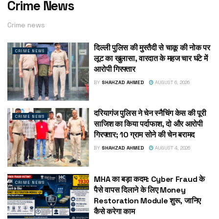
Crime News
Crime news
दिल्ली पुलिस की मुस्तैदी से चाकू की नोक पर
CRIME NEWS
लूट का खुलासा, वारदात के महज चार घंटे में
आरोपी गिरफ्तार
BY
SHAHZAD AHMED
AUGUST 6, 2026
दरियागंज पुलिस ने चेन स्नैचिंग केस की पूरी
CRIME NEWS
साजिश का किया पर्दाफाश, दो और आरोपी
गिरफ्तार; 10 ग्राम सोने की चेन बरामद
BY
SHAHZAD AHMED
AUGUST 4, 2026
MHA का बड़ा कदम: Cyber Fraud के
CRIME NEWS
पैसे वापस दिलाने के लिए Money
Restoration Module शुरू, जानिए
कैसे करेगा काम