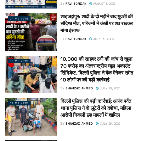
BY
RAVI TONDAK
AUGUST 1, 2026
शाहजहांपुर: शादी के दो महीने बाद युवती की
CRIME NEWS
संदिग्ध मौत, परिजनों ने कंधों पर शव रखकर
मांगा इंसाफ
BY
RAVI TONDAK
JULY 29, 2026
₹10,000 की साइबर ठगी की जांच से खुला
CRIME NEWS
₹70 करोड़ का अंतरराष्ट्रीय म्यूल अकाउंट
सिंडिकेट, दिल्ली पुलिस ने बैंक मैनेजर समेत
10 लोगों पर की बड़ी कार्रवाई
BY
SHAHZAD AHMED
JULY 28, 2026
दिल्ली पुलिस की बड़ी कार्रवाई: आनंद पर्वत
CRIME NEWS
थाना पुलिस ने दो लुटेरों को दबोचा, महिला
आरोपी निकली छह मामलों में शामिल
BY
SHAHZAD AHMED
JULY 28, 2026