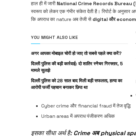
हाल ही में जारी
National Crime Records Bureau
(
स्वरूप को लेकर एक गंभीर संकेत देती है। रिपोर्ट के अनुसार अपराध
कि अपराध का nature अब तेजी से
digital और econom
YOU MIGHT ALSO LIKE
अगर आपका मोबाइल चोरी हो जाए तो सबसे पहले क्या करें?
दिल्ली पुलिस की बड़ी कार्रवाई: दो शातिर स्नैचर गिरफ्तार, 5
मामले सुलझे
दिल्ली पुलिस को 28 साल बाद मिली बड़ी सफलता, हत्या का
आरोपी फर्जी पहचान बनाकर छिपा था
Cyber crime और financial fraud में तेज वृद्धि
Urban areas में अपराध पंजीकरण अधिक
इसका सीधा अर्थ है:
Crime अब physical spac