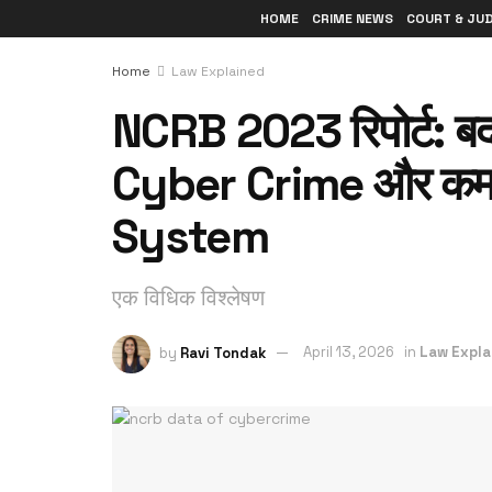
HOME
CRIME NEWS
COURT & JU
Home
Law Explained
NCRB 2023 रिपोर्ट: बद
Cyber Crime और कमज
System
एक विधिक विश्लेषण
by
Ravi Tondak
April 13, 2026
in
Law Expla