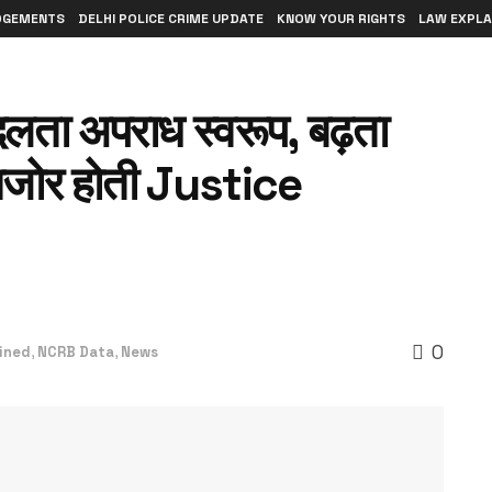
DGEMENTS
DELHI POLICE CRIME UPDATE
KNOW YOUR RIGHTS
LAW EXPLA
लता अपराध स्वरूप, बढ़ता
ोर होती Justice
0
ined
,
NCRB Data
,
News