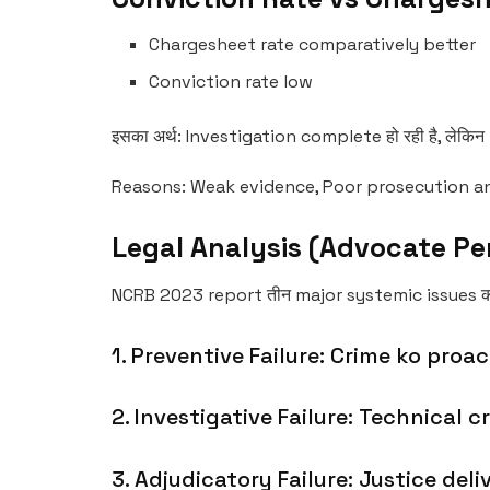
Chargesheet rate comparatively better
Conviction rate low
इसका अर्थ: Investigation complete हो रही है, लेकिन p
Reasons: Weak evidence, Poor prosecution a
Legal Analysis (Advocate Pe
NCRB 2023 report तीन major systemic issues को 
1. Preventive Failure: Crime ko proacti
2. Investigative Failure: Technical cri
3. Adjudicatory Failure: Justice deli