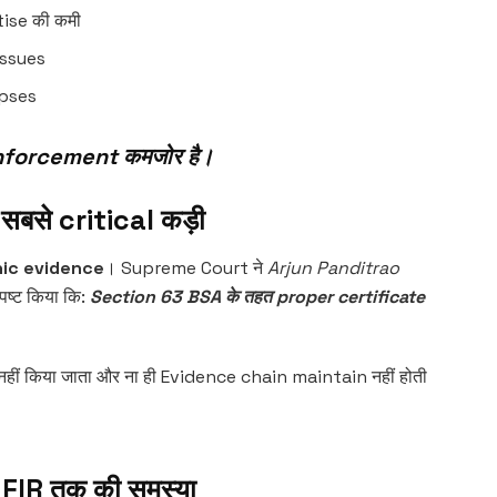
tise की कमी
issues
apses
 enforcement कमजोर है।
बसे critical कड़ी
nic evidence
। Supreme Court ने
Arjun Panditrao
स्पष्ट किया कि:
Section 63 BSA के तहत proper certificate
हीं किया जाता और ना ही Evidence chain maintain नहीं होती
FIR तक की समस्या