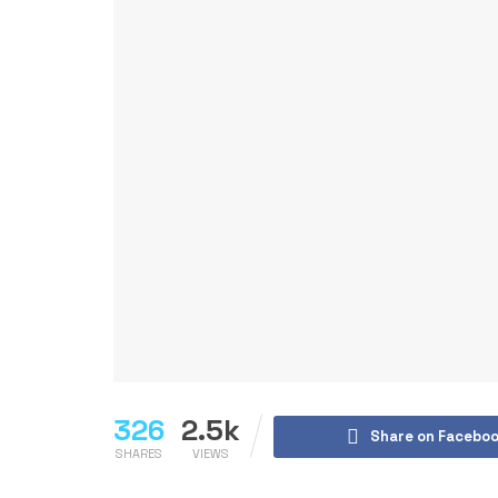
326
2.5k
Share on Facebo
SHARES
VIEWS