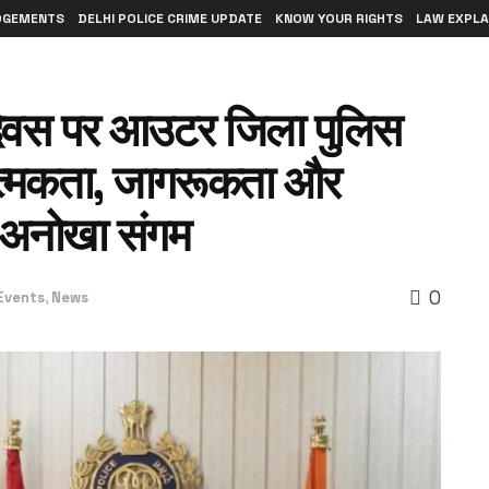
DGEMENTS
DELHI POLICE CRIME UPDATE
KNOW YOUR RIGHTS
LAW EXPLA
िवस पर आउटर जिला पुलिस
त्मकता, जागरूकता और
ा अनोखा संगम
0
Events
,
News