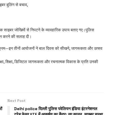
इबर बुलिंग से बचाव,
्तविक साइबर जोखिमों से निपटने के व्यावहारिक उपाय बताए गए।पुलिस
ोच न करने की सलाह दी।
्यक्रम—इन तीनों आयोजनों ने बाल दिवस को सीखने, जागरूकता और उत्सव
ुरक्षा, शिक्षा, डिजिटल जागरूकता और रचनात्मक विकास के प्रति उनकी
Next Post
ों
Delhi police दिल्ली पुलिस पवेलियन इंडिया इंटरनेशनल
ट्रेड फेयर IITF में आकर्षण का केंद्र: नए कानून, साइबर सुरक्षा