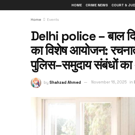
HOME
CRIME NEWS
COURT & JU
Home
Events
Delhi police – बाल द
का विशेष आयोजन: रचना
पुलिस–समुदाय संबंधों क
by
Shahzad Ahmed
November 16, 2025
in