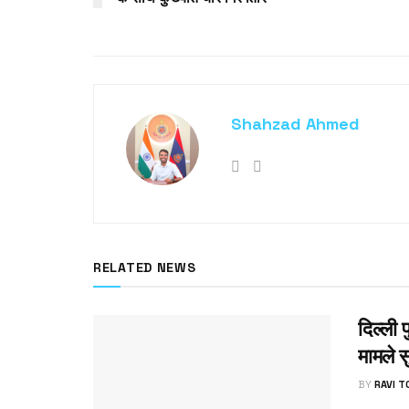
Shahzad Ahmed
RELATED NEWS
दिल्ली 
मामले स
BY
RAVI 