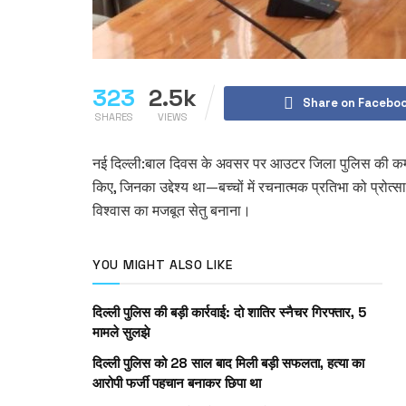
323
2.5k
Share on Facebo
SHARES
VIEWS
नई दिल्ली:बाल दिवस के अवसर पर आउटर जिला पुलिस की कम्युनि
किए, जिनका उद्देश्य था—बच्चों में रचनात्मक प्रतिभा को प्रोत
विश्वास का मजबूत सेतु बनाना।
YOU MIGHT ALSO LIKE
दिल्ली पुलिस की बड़ी कार्रवाई: दो शातिर स्नैचर गिरफ्तार, 5
मामले सुलझे
दिल्ली पुलिस को 28 साल बाद मिली बड़ी सफलता, हत्या का
आरोपी फर्जी पहचान बनाकर छिपा था