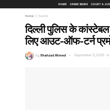
HOME
CRIME NEWS
COURT & JU
Home
Events
दिल्ली पुलिस के कांस्टेब
लिए आउट-ऑफ-टर्न प्र
by
Shahzad Ahmed
September 3, 2025
in