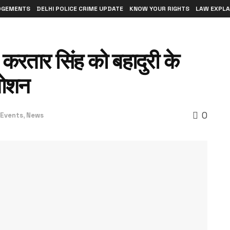
DGEMENTS
DELHI POLICE CRIME UPDATE
KNOW YOUR RIGHTS
LAW EXPLA
ल करतार सिंह को बहादुरी के
मोशन
0
Events
,
News