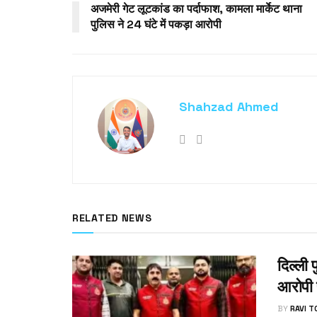
अजमेरी गेट लूटकांड का पर्दाफाश, कामला मार्केट थाना
पुलिस ने 24 घंटे में पकड़ा आरोपी
Shahzad Ahmed
RELATED NEWS
दिल्ली
आरोपी 
BY
RAVI 