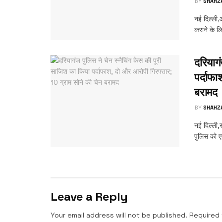
BY
SHAHZ
नई दिल्ली,आ
कराने के लि
दरियागं
पर्दाफा
बरामद
BY
SHAHZ
नई दिल्ली,र
पुलिस को ए
Leave a Reply
Your email address will not be published.
Required 