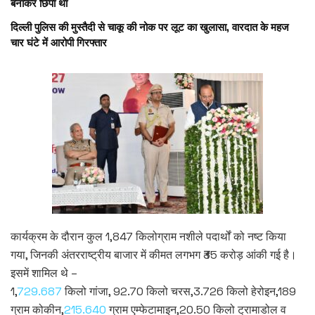
बनाकर छिपा था
दिल्ली पुलिस की मुस्तैदी से चाकू की नोक पर लूट का खुलासा, वारदात के महज
चार घंटे में आरोपी गिरफ्तार
कार्यक्रम के दौरान कुल 1,847 किलोग्राम नशीले पदार्थों को नष्ट किया
गया, जिनकी अंतरराष्ट्रीय बाजार में कीमत लगभग ₹35 करोड़ आंकी गई है।
इसमें शामिल थे –
1,
729.687
किलो गांजा, 92.70 किलो चरस,3.726 किलो हेरोइन,189
ग्राम कोकीन,
215.640
ग्राम एम्फेटामाइन,20.50 किलो ट्रामाडोल व