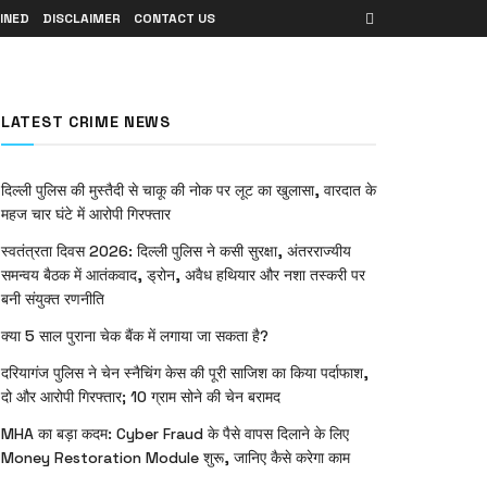
INED
DISCLAIMER
CONTACT US
LATEST CRIME NEWS
दिल्ली पुलिस की मुस्तैदी से चाकू की नोक पर लूट का खुलासा, वारदात के
महज चार घंटे में आरोपी गिरफ्तार
स्वतंत्रता दिवस 2026: दिल्ली पुलिस ने कसी सुरक्षा, अंतरराज्यीय
समन्वय बैठक में आतंकवाद, ड्रोन, अवैध हथियार और नशा तस्करी पर
बनी संयुक्त रणनीति
क्या 5 साल पुराना चेक बैंक में लगाया जा सकता है?
दरियागंज पुलिस ने चेन स्नैचिंग केस की पूरी साजिश का किया पर्दाफाश,
दो और आरोपी गिरफ्तार; 10 ग्राम सोने की चेन बरामद
MHA का बड़ा कदम: Cyber Fraud के पैसे वापस दिलाने के लिए
Money Restoration Module शुरू, जानिए कैसे करेगा काम