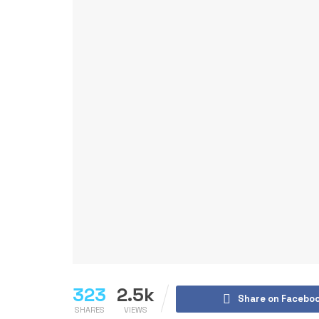
323
2.5k
Share on Facebo
SHARES
VIEWS