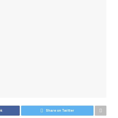
ok
Share on Twitter