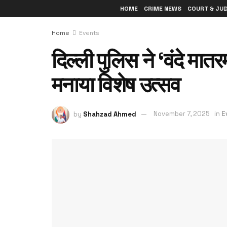
HOME
CRIME NEWS
COURT & JU
Home
Events
दिल्ली पुलिस ने ‘वंदे मातरम
मनाया विशेष उत्सव
by
Shahzad Ahmed
November 7, 2025
in
E