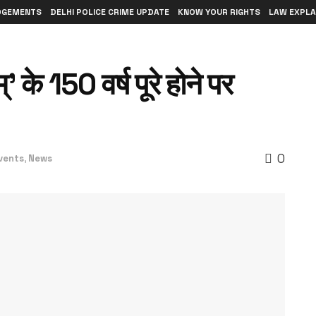
DGEMENTS
DELHI POLICE CRIME UPDATE
KNOW YOUR RIGHTS
LAW EXPLA
्’ के 150 वर्ष पूरे होने पर
0
vents
,
News