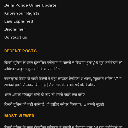
Delhi Police Crime Update
Know Your Rights
Law Explained
Disclaimer
Contact us
RECENT POSTS
दिल्ली पुलिस के समर इंटर्नशिप प्रोग्राम में छात्रों ने दिखाया हुनर,16 युवा इनोवेटर्स को
कमिश्नर अनुराग कुमार ने किया सम्मानित
स्वतंत्रता दिवस से पहले दिल्ली में बड़ा काउंटर टेररिज्म अभ्यास, ‘सुदर्शन शक्ति-V’ में
आतंकी हमले से लेकर विमान हाईजैक तक की बनाई गईं परिस्थितियां
अगर आपका मोबाइल चोरी हो जाए तो सबसे पहले क्या करें?
दिल्ली पुलिस की बड़ी कार्रवाई: दो शातिर स्नैचर गिरफ्तार, 5 मामले सुलझे
MOST VIEWED
दिल्ली पुलिस के समर इंटर्नशिप प्रोग्राम में छात्रों ने दिखाया हुनर,16 युवा इनोवेटर्स को