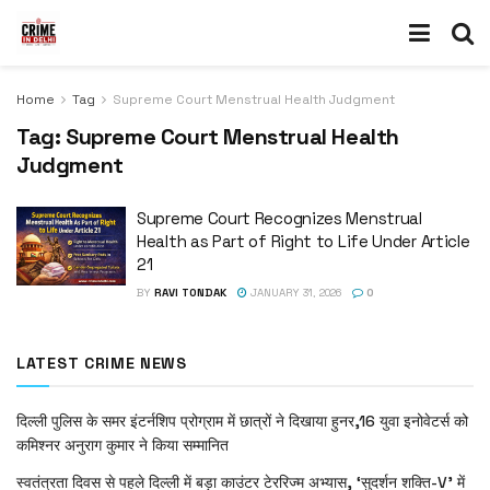
Home
Tag
Supreme Court Menstrual Health Judgment
Tag:
Supreme Court Menstrual Health
Judgment
Supreme Court Recognizes Menstrual
Health as Part of Right to Life Under Article
21
BY
RAVI TONDAK
JANUARY 31, 2026
0
LATEST CRIME NEWS
दिल्ली पुलिस के समर इंटर्नशिप प्रोग्राम में छात्रों ने दिखाया हुनर,16 युवा इनोवेटर्स को
कमिश्नर अनुराग कुमार ने किया सम्मानित
स्वतंत्रता दिवस से पहले दिल्ली में बड़ा काउंटर टेररिज्म अभ्यास, ‘सुदर्शन शक्ति-V’ में