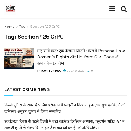
Home
Tag
Section 125 CrPC
Tag:
Section 125 CrPC
शाह बानो केस: एक फैसला जिसने भारत में Personal Law,
Women’s Rights और Uniform Civil Code की
बहस को बदल दिया
BY
RAVI TONDAK
JULY 6, 2026
0
LATEST CRIME NEWS
दिल्ली पुलिस के समर इंटर्नशिप प्रोग्राम में छात्रों ने दिखाया हुनर,16 युवा इनोवेटर्स को
कमिश्नर अनुराग कुमार ने किया सम्मानित
स्वतंत्रता दिवस से पहले दिल्ली में बड़ा काउंटर टेररिज्म अभ्यास, ‘सुदर्शन शक्ति-V’ में
आतंकी हमले से लेकर विमान हाईजैक तक की बनाई गईं परिस्थितियां