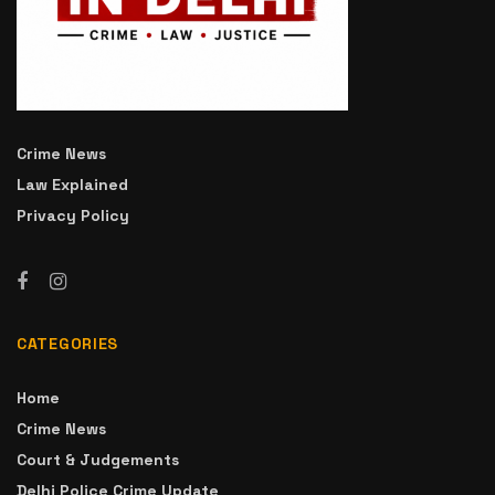
Crime News
Law Explained
Privacy Policy
CATEGORIES
Home
Crime News
Court & Judgements
Delhi Police Crime Update