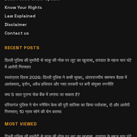
Know Your Rights
Law Explained
Disclaimer
Contact us
RECENT POSTS
दिल्ली पुलिस की मुस्तैदी से चाकू की नोक पर लूट का खुलासा, वारदात के महज चार घंटे
में आरोपी गिरफ्तार
स्वतंत्रता दिवस 2026: दिल्ली पुलिस ने कसी सुरक्षा, अंतरराज्यीय समन्वय बैठक में
आतंकवाद, ड्रोन, अवैध हथियार और नशा तस्करी पर बनी संयुक्त रणनीति
क्या 5 साल पुराना चेक बैंक में लगाया जा सकता है?
दरियागंज पुलिस ने चेन स्नैचिंग केस की पूरी साजिश का किया पर्दाफाश, दो और आरोपी
गिरफ्तार; 10 ग्राम सोने की चेन बरामद
MOST VIEWED
दिल्ली पुलिस की मुस्तैदी से चाकू की नोक पर लूट का खुलासा, वारदात के महज चार घंटे