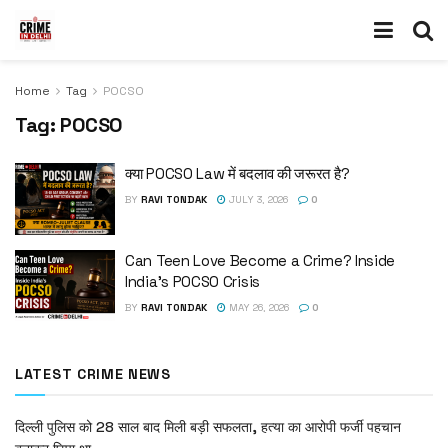
Home
Tag
POCSO
Tag:
POCSO
क्या POCSO Law में बदलाव की जरूरत है?
BY
RAVI TONDAK
JULY 3, 2026
0
Can Teen Love Become a Crime? Inside
India’s POCSO Crisis
BY
RAVI TONDAK
MAY 26, 2026
0
LATEST CRIME NEWS
दिल्ली पुलिस को 28 साल बाद मिली बड़ी सफलता, हत्या का आरोपी फर्जी पहचान