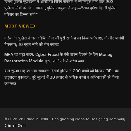
दिल्ली पुलिस मुख्यालय में आयोजित पिपिंग समारोह में सेवानिवृत्त होने वाले 202
पुलिसकर्मियों को मिला सम्मान, पुलिस आयुक्त ने कहा—”आप हमेशा दिल्ली पुलिस
परिवार का हिस्सा रहेंगे”
MOST VIEWED
दरियागंज पुलिस ने चेन स्नैचिंग केस की पूरी साजिश का किया पर्दाफाश, दो और आरोपी
गिरफ्तार; 10 ग्राम सोने की चेन बरामद
MHA का बड़ा कदम: Cyber Fraud के पैसे वापस दिलाने के लिए Money
Restoration Module शुरू, जानिए कैसे करेगा काम
बाल सुरक्षा माह का भव्य समापन: दिल्ली पुलिस ने 200 बच्चों को दिखाया DPL का
उद्घाटन मुकाबला, पूरे जुलाई में 30 हजार से अधिक बच्चों व अभिभावकों को किया
जागरूक
© 2025-26 Crime in Delhi – Designed by Website Designing Company
CrimeinDelhi
.