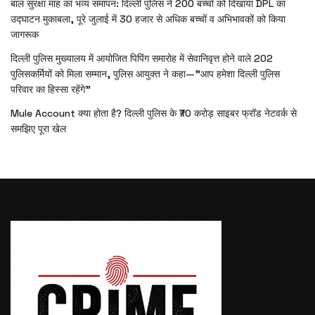
बाल सुरक्षा माह का भव्य समापन: दिल्ली पुलिस ने 200 बच्चों को दिखाया DPL का
उद्घाटन मुकाबला, पूरे जुलाई में 30 हजार से अधिक बच्चों व अभिभावकों को किया
जागरूक
दिल्ली पुलिस मुख्यालय में आयोजित पिपिंग समारोह में सेवानिवृत्त होने वाले 202
पुलिसकर्मियों को मिला सम्मान, पुलिस आयुक्त ने कहा—”आप हमेशा दिल्ली पुलिस
परिवार का हिस्सा रहेंगे”
Mule Account क्या होता है? दिल्ली पुलिस के ₹70 करोड़ साइबर फ्रॉड नेटवर्क से
समझिए पूरा खेल