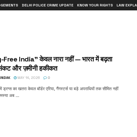
DGEMENTS
DELHI POLICE CRIME UPDATE
KNOW YOUR RIGHTS
LAW EXPLA
Free India” केवल नारा नहीं — भारत में बढ़ता
 संकट और ज़मीनी हकीकत
TONDAK
MAY 14, 2026
0
 ड्रग्स का खतरा केवल बॉर्डर एरिया, गैंगस्टर्स या बड़े अपराधियों तक सीमित नहीं
मस्या अब ...