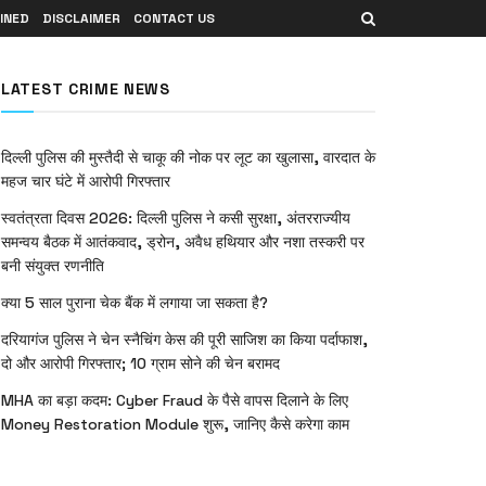
INED
DISCLAIMER
CONTACT US
LATEST CRIME NEWS
दिल्ली पुलिस की मुस्तैदी से चाकू की नोक पर लूट का खुलासा, वारदात के
महज चार घंटे में आरोपी गिरफ्तार
स्वतंत्रता दिवस 2026: दिल्ली पुलिस ने कसी सुरक्षा, अंतरराज्यीय
समन्वय बैठक में आतंकवाद, ड्रोन, अवैध हथियार और नशा तस्करी पर
बनी संयुक्त रणनीति
क्या 5 साल पुराना चेक बैंक में लगाया जा सकता है?
दरियागंज पुलिस ने चेन स्नैचिंग केस की पूरी साजिश का किया पर्दाफाश,
दो और आरोपी गिरफ्तार; 10 ग्राम सोने की चेन बरामद
MHA का बड़ा कदम: Cyber Fraud के पैसे वापस दिलाने के लिए
Money Restoration Module शुरू, जानिए कैसे करेगा काम