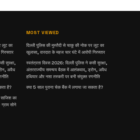
MOST VIEWED
र लूट का
दिल्ली पुलिस की मुस्तैदी से चाकू की नोक पर लूट का
 गिरफ्तार
खुलासा, वारदात के महज चार घंटे में आरोपी गिरफ्तार
ी सुरक्षा,
स्वतंत्रता दिवस 2026: दिल्ली पुलिस ने कसी सुरक्षा,
रोन, अवैध
अंतरराज्यीय समन्वय बैठक में आतंकवाद, ड्रोन, अवैध
णनीति
हथियार और नशा तस्करी पर बनी संयुक्त रणनीति
सकता है?
क्या 5 साल पुराना चेक बैंक में लगाया जा सकता है?
री साजिश का
ग्राम सोने