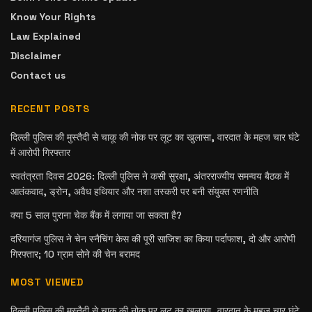
Know Your Rights
Law Explained
Disclaimer
Contact us
RECENT POSTS
दिल्ली पुलिस की मुस्तैदी से चाकू की नोक पर लूट का खुलासा, वारदात के महज चार घंटे
में आरोपी गिरफ्तार
स्वतंत्रता दिवस 2026: दिल्ली पुलिस ने कसी सुरक्षा, अंतरराज्यीय समन्वय बैठक में
आतंकवाद, ड्रोन, अवैध हथियार और नशा तस्करी पर बनी संयुक्त रणनीति
क्या 5 साल पुराना चेक बैंक में लगाया जा सकता है?
दरियागंज पुलिस ने चेन स्नैचिंग केस की पूरी साजिश का किया पर्दाफाश, दो और आरोपी
गिरफ्तार; 10 ग्राम सोने की चेन बरामद
MOST VIEWED
दिल्ली पुलिस की मुस्तैदी से चाकू की नोक पर लूट का खुलासा, वारदात के महज चार घंटे