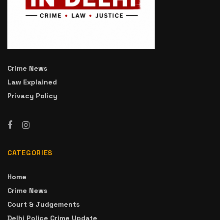
Crime News
Law Explained
Privacy Policy
CATEGORIES
Home
Crime News
Court & Judgements
Delhi Police Crime Update