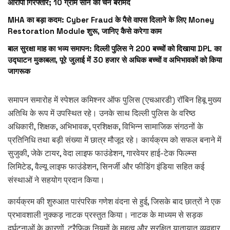
आरोपी गिरफ्तार; 10 ग्राम सोने की चेन बरामद
MHA का बड़ा कदम: Cyber Fraud के पैसे वापस दिलाने के लिए Money
Restoration Module शुरू, जानिए कैसे करेगा काम
बाल सुरक्षा माह का भव्य समापन: दिल्ली पुलिस ने 200 बच्चों को दिखाया DPL का
उद्घाटन मुकाबला, पूरे जुलाई में 30 हजार से अधिक बच्चों व अभिभावकों को किया
जागरूक
समापन समारोह में स्पेशल कमिश्नर ऑफ पुलिस (एचआरडी) रॉबिन हिबू मुख्य
अतिथि के रूप में उपस्थित रहे। उनके साथ दिल्ली पुलिस के वरिष्ठ
अधिकारी, शिक्षक, अभिभावक, प्रशिक्षक, विभिन्न सामाजिक संगठनों के
प्रतिनिधि तथा बड़ी संख्या में छात्र मौजूद रहे। कार्यक्रम को सफल बनाने में
सुजुकी, जेके टायर, वेदा लाइफ फाउंडेशन, गारवेयर हाई-टेक फिल्म्स
लिमिटेड, वैल्यू लाइफ फाउंडेशन, सिनर्जी और फीडिंग इंडिया सहित कई
संस्थाओं ने सहयोग प्रदान किया।
कार्यक्रम की शुरुआत पारंपरिक गणेश वंदना से हुई, जिसके बाद छात्रों ने एक
प्रभावशाली नुक्कड़ नाटक प्रस्तुत किया। नाटक के माध्यम से सड़क
दुर्घटनाओं के कारणों, ट्रैफिक नियमों के महत्व और सुरक्षित यातायात व्यवहार