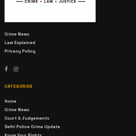
Crime News
Law Explained
Privacy Policy
CATEGORIES
Home
Crime News
Court & Judgements
Delhi Police Crime Update
Know Your Rights