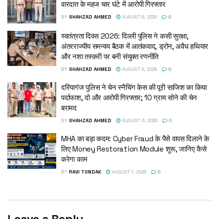
वारदात के महज चार घंटे में आरोपी गिरफ्तार
BY
SHAHZAD AHMED
AUGUST 6, 2026
0
स्वतंत्रता दिवस 2026: दिल्ली पुलिस ने कसी सुरक्षा,
अंतरराज्यीय समन्वय बैठक में आतंकवाद, ड्रोन, अवैध हथियार
और नशा तस्करी पर बनी संयुक्त रणनीति
BY
SHAHZAD AHMED
AUGUST 6, 2026
0
दरियागंज पुलिस ने चेन स्नैचिंग केस की पूरी साजिश का किया
पर्दाफाश, दो और आरोपी गिरफ्तार; 10 ग्राम सोने की चेन
बरामद
BY
SHAHZAD AHMED
AUGUST 4, 2026
0
MHA का बड़ा कदम: Cyber Fraud के पैसे वापस दिलाने के
लिए Money Restoration Module शुरू, जानिए कैसे
करेगा काम
BY
RAVI TONDAK
AUGUST 1, 2026
0
Leave a Reply