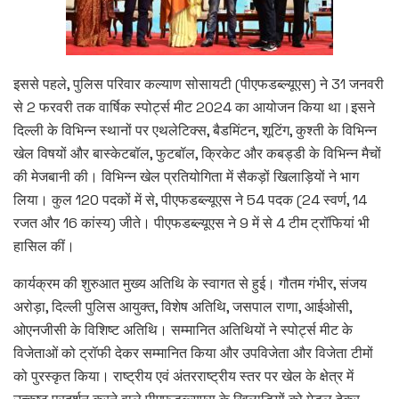
इससे पहले, पुलिस परिवार कल्याण सोसायटी (पीएफडब्ल्यूएस) ने 31 जनवरी
से 2 फरवरी तक वार्षिक स्पोर्ट्स मीट 2024 का आयोजन किया था।इसने
दिल्ली के विभिन्न स्थानों पर एथलेटिक्स, बैडमिंटन, शूटिंग, कुश्ती के विभिन्न
खेल विषयों और बास्केटबॉल, फुटबॉल, क्रिकेट और कबड्डी के विभिन्न मैचों
की मेजबानी की। विभिन्न खेल प्रतियोगिता में सैकड़ों खिलाड़ियों ने भाग
लिया। कुल 120 पदकों में से, पीएफडब्ल्यूएस ने 54 पदक (24 स्वर्ण, 14
रजत और 16 कांस्य) जीते। पीएफडब्ल्यूएस ने 9 में से 4 टीम ट्रॉफियां भी
हासिल कीं।
कार्यक्रम की शुरुआत मुख्य अतिथि के स्वागत से हुई। गौतम गंभीर, संजय
अरोड़ा, दिल्ली पुलिस आयुक्त, विशेष अतिथि, जसपाल राणा, आईओसी,
ओएनजीसी के विशिष्ट अतिथि। सम्मानित अतिथियों ने स्पोर्ट्स मीट के
विजेताओं को ट्रॉफी देकर सम्मानित किया और उपविजेता और विजेता टीमों
को पुरस्कृत किया। राष्ट्रीय एवं अंतरराष्ट्रीय स्तर पर खेल के क्षेत्र में