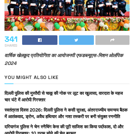
341
SHARES
वार्षिक खेलकूद प्रतियोगिता का आयोजनपी एफडब्ल्यूएस-मिशन ओलंपिक
2024
YOU MIGHT ALSO LIKE
दिल्ली पुलिस की मुस्तैदी से चाकू की नोक पर लूट का खुलासा, वारदात के महज
चार घंटे में आरोपी गिरफ्तार
स्वतंत्रता दिवस 2026: दिल्ली पुलिस ने कसी सुरक्षा, अंतरराज्यीय समन्वय बैठक
में आतंकवाद, ड्रोन, अवैध हथियार और नशा तस्करी पर बनी संयुक्त रणनीति
दरियागंज पुलिस ने चेन स्नैचिंग केस की पूरी साजिश का किया पर्दाफाश, दो और
आरोपी गिरफ्तार; 10 ग्राम सोने की चेन बरामद