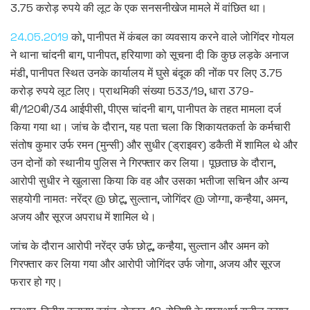
3.75 करोड़ रुपये की लूट के एक सनसनीखेज मामले में वांछित था।
24.05.2019
को, पानीपत में कंबल का व्यवसाय करने वाले जोगिंदर गोयल
ने थाना चांदनी बाग, पानीपत, हरियाणा को सूचना दी कि कुछ लड़के अनाज
मंडी, पानीपत स्थित उनके कार्यालय में घुसे बंदूक की नोंक पर लिए 3.75
करोड़ रुपये लूट लिए। प्राथमिकी संख्या 533/19, धारा 379-
बी/120बी/34 आईपीसी, पीएस चांदनी बाग, पानीपत के तहत मामला दर्ज
किया गया था। जांच के दौरान, यह पता चला कि शिकायतकर्ता के कर्मचारी
संतोष कुमार उर्फ ​​रमन (मुन्सी) और सुधीर (ड्राइवर) डकैती में शामिल थे और
उन दोनों को स्थानीय पुलिस ने गिरफ्तार कर लिया। पूछताछ के दौरान,
आरोपी सुधीर ने खुलासा किया कि वह और उसका भतीजा सचिन और अन्य
सहयोगी नामतः नरेंद्र @ छोटू, सुल्तान, जोगिंदर @ जोग्गा, कन्हैया, अमन,
अजय और सूरज अपराध में शामिल थे।
जांच के दौरान आरोपी नरेंद्र उर्फ ​​छोटू, कन्हैया, सुल्तान और अमन को
गिरफ्तार कर लिया गया और आरोपी जोगिंदर उर्फ ​​जोगा, अजय और सूरज
फरार हो गए।