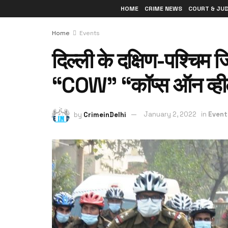
HOME
CRIME NEWS
COURT & JU
Home
Events
दिल्ली के दक्षिण-पश्चिम ज
“COW” “कॉप्स ऑन व्ही
by
CrimeinDelhi
January 2, 2022
in
Event