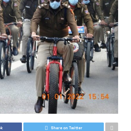
ok
Share on Twitter