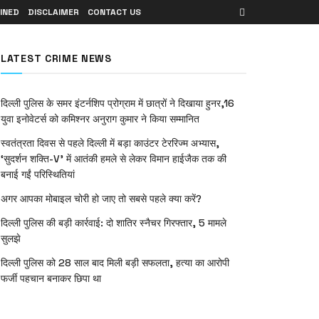
INED
DISCLAIMER
CONTACT US
LATEST CRIME NEWS
दिल्ली पुलिस के समर इंटर्नशिप प्रोग्राम में छात्रों ने दिखाया हुनर,16
युवा इनोवेटर्स को कमिश्नर अनुराग कुमार ने किया सम्मानित
स्वतंत्रता दिवस से पहले दिल्ली में बड़ा काउंटर टेररिज्म अभ्यास,
‘सुदर्शन शक्ति-V’ में आतंकी हमले से लेकर विमान हाईजैक तक की
बनाई गईं परिस्थितियां
अगर आपका मोबाइल चोरी हो जाए तो सबसे पहले क्या करें?
दिल्ली पुलिस की बड़ी कार्रवाई: दो शातिर स्नैचर गिरफ्तार, 5 मामले
सुलझे
दिल्ली पुलिस को 28 साल बाद मिली बड़ी सफलता, हत्या का आरोपी
फर्जी पहचान बनाकर छिपा था