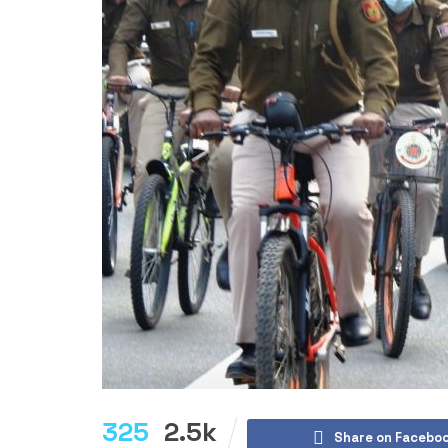
325
2.5k
Share on Facebo