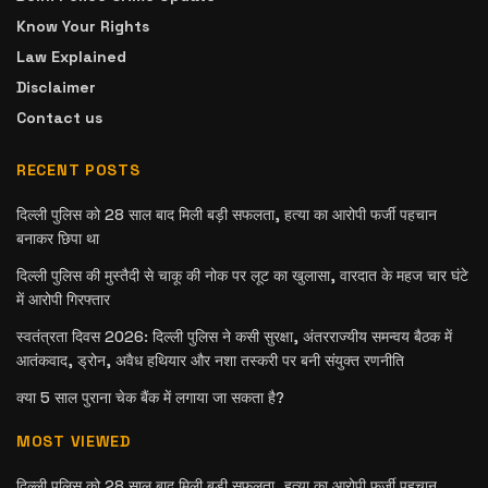
Know Your Rights
Law Explained
Disclaimer
Contact us
RECENT POSTS
दिल्ली पुलिस को 28 साल बाद मिली बड़ी सफलता, हत्या का आरोपी फर्जी पहचान
बनाकर छिपा था
दिल्ली पुलिस की मुस्तैदी से चाकू की नोक पर लूट का खुलासा, वारदात के महज चार घंटे
में आरोपी गिरफ्तार
स्वतंत्रता दिवस 2026: दिल्ली पुलिस ने कसी सुरक्षा, अंतरराज्यीय समन्वय बैठक में
आतंकवाद, ड्रोन, अवैध हथियार और नशा तस्करी पर बनी संयुक्त रणनीति
क्या 5 साल पुराना चेक बैंक में लगाया जा सकता है?
MOST VIEWED
दिल्ली पुलिस को 28 साल बाद मिली बड़ी सफलता, हत्या का आरोपी फर्जी पहचान