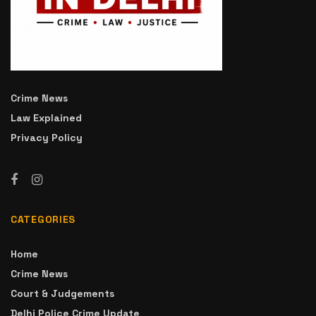
Crime News
Law Explained
Privacy Policy
CATEGORIES
Home
Crime News
Court & Judgements
Delhi Police Crime Update