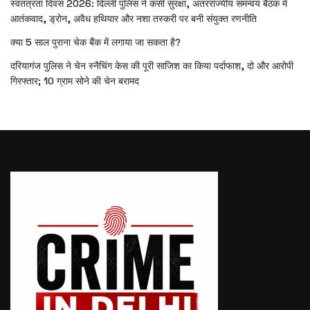
स्वतंत्रता दिवस 2026: दिल्ली पुलिस ने कसी सुरक्षा, अंतरराज्यीय समन्वय बैठक में
आतंकवाद, ड्रोन, अवैध हथियार और नशा तस्करी पर बनी संयुक्त रणनीति
क्या 5 साल पुराना चेक बैंक में लगाया जा सकता है?
दरियागंज पुलिस ने चेन स्नैचिंग केस की पूरी साजिश का किया पर्दाफाश, दो और आरोपी
गिरफ्तार; 10 ग्राम सोने की चेन बरामद