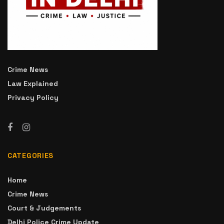
Crime News
Law Explained
Privacy Policy
CATEGORIES
Home
Crime News
Court & Judgements
Delhi Police Crime Update