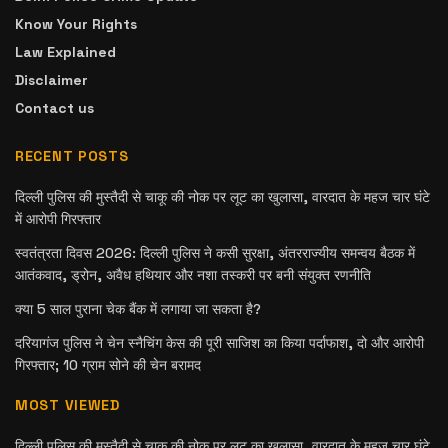
Know Your Rights
Law Explained
Disclaimer
Contact us
RECENT POSTS
दिल्ली पुलिस की मुस्तैदी से चाकू की नोक पर लूट का खुलासा, वारदात के महज चार घंटे
में आरोपी गिरफ्तार
स्वतंत्रता दिवस 2026: दिल्ली पुलिस ने कसी सुरक्षा, अंतरराज्यीय समन्वय बैठक में
आतंकवाद, ड्रोन, अवैध हथियार और नशा तस्करी पर बनी संयुक्त रणनीति
क्या 5 साल पुराना चेक बैंक में लगाया जा सकता है?
दरियागंज पुलिस ने चेन स्नैचिंग केस की पूरी साजिश का किया पर्दाफाश, दो और आरोपी
गिरफ्तार; 10 ग्राम सोने की चेन बरामद
MOST VIEWED
दिल्ली पुलिस की मुस्तैदी से चाकू की नोक पर लूट का खुलासा, वारदात के महज चार घंटे