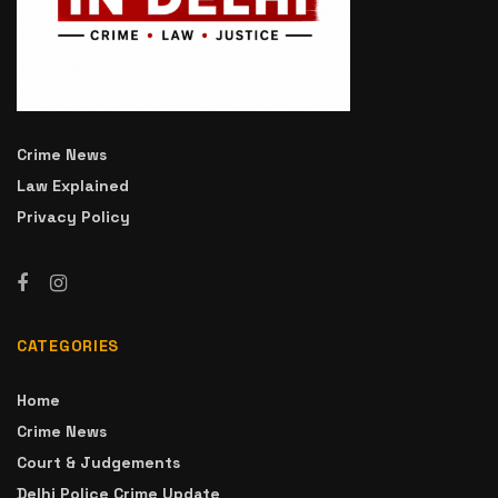
Crime News
Law Explained
Privacy Policy
CATEGORIES
Home
Crime News
Court & Judgements
Delhi Police Crime Update