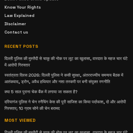
Know Your Rights
Law Explained
Disclaimer
Contact us
RECENT POSTS
दिल्ली पुलिस की मुस्तैदी से चाकू की नोक पर लूट का खुलासा, वारदात के महज चार घंटे
में आरोपी गिरफ्तार
स्वतंत्रता दिवस 2026: दिल्ली पुलिस ने कसी सुरक्षा, अंतरराज्यीय समन्वय बैठक में
आतंकवाद, ड्रोन, अवैध हथियार और नशा तस्करी पर बनी संयुक्त रणनीति
क्या 5 साल पुराना चेक बैंक में लगाया जा सकता है?
दरियागंज पुलिस ने चेन स्नैचिंग केस की पूरी साजिश का किया पर्दाफाश, दो और आरोपी
गिरफ्तार; 10 ग्राम सोने की चेन बरामद
MOST VIEWED
दिल्ली पुलिस की मुस्तैदी से चाकू की नोक पर लूट का खुलासा, वारदात के महज चार घंटे