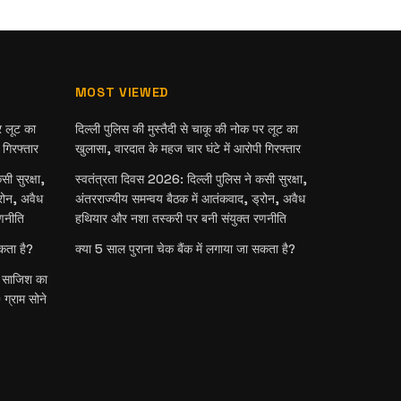
MOST VIEWED
र लूट का
दिल्ली पुलिस की मुस्तैदी से चाकू की नोक पर लूट का
 गिरफ्तार
खुलासा, वारदात के महज चार घंटे में आरोपी गिरफ्तार
ी सुरक्षा,
स्वतंत्रता दिवस 2026: दिल्ली पुलिस ने कसी सुरक्षा,
रोन, अवैध
अंतरराज्यीय समन्वय बैठक में आतंकवाद, ड्रोन, अवैध
णनीति
हथियार और नशा तस्करी पर बनी संयुक्त रणनीति
सकता है?
क्या 5 साल पुराना चेक बैंक में लगाया जा सकता है?
री साजिश का
ग्राम सोने