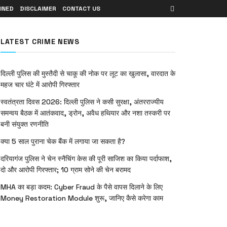
INED
DISCLAIMER
CONTACT US
LATEST CRIME NEWS
दिल्ली पुलिस की मुस्तैदी से चाकू की नोक पर लूट का खुलासा, वारदात के
महज चार घंटे में आरोपी गिरफ्तार
स्वतंत्रता दिवस 2026: दिल्ली पुलिस ने कसी सुरक्षा, अंतरराज्यीय
समन्वय बैठक में आतंकवाद, ड्रोन, अवैध हथियार और नशा तस्करी पर
बनी संयुक्त रणनीति
क्या 5 साल पुराना चेक बैंक में लगाया जा सकता है?
दरियागंज पुलिस ने चेन स्नैचिंग केस की पूरी साजिश का किया पर्दाफाश,
दो और आरोपी गिरफ्तार; 10 ग्राम सोने की चेन बरामद
MHA का बड़ा कदम: Cyber Fraud के पैसे वापस दिलाने के लिए
Money Restoration Module शुरू, जानिए कैसे करेगा काम