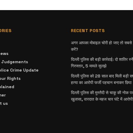
ORIES
RECENT POSTS
अगर आपका मोबाइल चोरी हो जाए तो सबसे प
करें?
News
दिल्ली पुलिस की बड़ी कार्रवाई: दो शातिर स्
& Judgements
गिरफ्तार, 5 मामले सुलझे
olice Crime Update
दिल्ली पुलिस को 28 साल बाद मिली बड़ी 
ur Rights
हत्या का आरोपी फर्जी पहचान बनाकर छिपा 
plained
दिल्ली पुलिस की मुस्तैदी से चाकू की नोक प
mer
खुलासा, वारदात के महज चार घंटे में आरोपी
t us