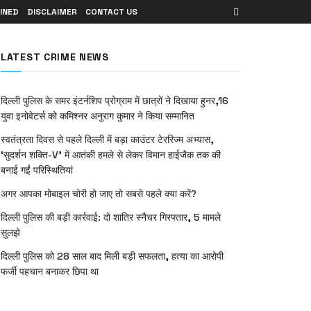
INED
DISCLAIMER
CONTACT US
LATEST CRIME NEWS
दिल्ली पुलिस के समर इंटर्नशिप प्रोग्राम में छात्रों ने दिखाया हुनर,16
युवा इनोवेटर्स को कमिश्नर अनुराग कुमार ने किया सम्मानित
स्वतंत्रता दिवस से पहले दिल्ली में बड़ा काउंटर टेररिज्म अभ्यास,
‘सुदर्शन शक्ति-V’ में आतंकी हमले से लेकर विमान हाईजैक तक की
बनाई गईं परिस्थितियां
अगर आपका मोबाइल चोरी हो जाए तो सबसे पहले क्या करें?
दिल्ली पुलिस की बड़ी कार्रवाई: दो शातिर स्नैचर गिरफ्तार, 5 मामले
सुलझे
दिल्ली पुलिस को 28 साल बाद मिली बड़ी सफलता, हत्या का आरोपी
फर्जी पहचान बनाकर छिपा था