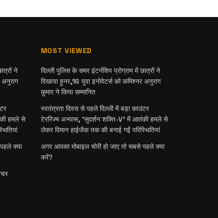
MOST VIEWED
त्रों ने
दिल्ली पुलिस के समर इंटर्नशिप प्रोग्राम में छात्रों ने
र अनुराग
दिखाया हुनर,16 युवा इनोवेटर्स को कमिश्नर अनुराग
कुमार ने किया सम्मानित
ंटर
स्वतंत्रता दिवस से पहले दिल्ली में बड़ा काउंटर
ंकी हमले से
टेररिज्म अभ्यास, ‘सुदर्शन शक्ति-V’ में आतंकी हमले से
थितियां
लेकर विमान हाईजैक तक की बनाई गईं परिस्थितियां
हले क्या
अगर आपका मोबाइल चोरी हो जाए तो सबसे पहले क्या
करें?
नैचर