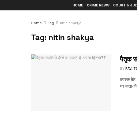
HOME
CRIME NEWS
COURT & JU
Home
Tag
nitin shakya
Tag:
nitin shakya
पैतृक स
BY
RAVI 
वयस्क बेटे
घर माता-पि