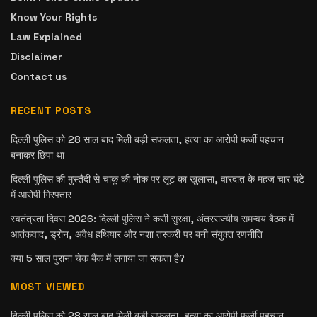
Know Your Rights
Law Explained
Disclaimer
Contact us
RECENT POSTS
दिल्ली पुलिस को 28 साल बाद मिली बड़ी सफलता, हत्या का आरोपी फर्जी पहचान
बनाकर छिपा था
दिल्ली पुलिस की मुस्तैदी से चाकू की नोक पर लूट का खुलासा, वारदात के महज चार घंटे
में आरोपी गिरफ्तार
स्वतंत्रता दिवस 2026: दिल्ली पुलिस ने कसी सुरक्षा, अंतरराज्यीय समन्वय बैठक में
आतंकवाद, ड्रोन, अवैध हथियार और नशा तस्करी पर बनी संयुक्त रणनीति
क्या 5 साल पुराना चेक बैंक में लगाया जा सकता है?
MOST VIEWED
दिल्ली पुलिस को 28 साल बाद मिली बड़ी सफलता, हत्या का आरोपी फर्जी पहचान