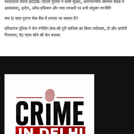
स्वतंत्रता दिवस 2026: दिल्ली पुलिस ने कसी सुरक्षा, अंतरराज्यीय समन्वय बैठक में
आतंकवाद, ड्रोन, अवैध हथियार और नशा तस्करी पर बनी संयुक्त रणनीति
क्या 5 साल पुराना चेक बैंक में लगाया जा सकता है?
दरियागंज पुलिस ने चेन स्नैचिंग केस की पूरी साजिश का किया पर्दाफाश, दो और आरोपी
गिरफ्तार; 10 ग्राम सोने की चेन बरामद