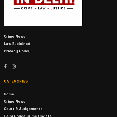
Crime News
Law Explained
Privacy Policy
CATEGORIES
Home
Crime News
Court & Judgements
Delhi Police Crime Update