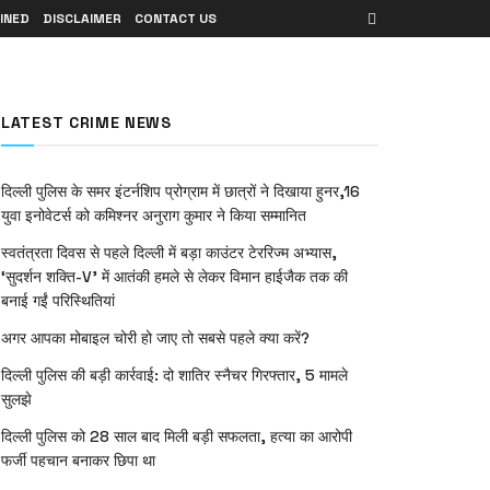
INED
DISCLAIMER
CONTACT US
LATEST CRIME NEWS
दिल्ली पुलिस के समर इंटर्नशिप प्रोग्राम में छात्रों ने दिखाया हुनर,16
युवा इनोवेटर्स को कमिश्नर अनुराग कुमार ने किया सम्मानित
स्वतंत्रता दिवस से पहले दिल्ली में बड़ा काउंटर टेररिज्म अभ्यास,
‘सुदर्शन शक्ति-V’ में आतंकी हमले से लेकर विमान हाईजैक तक की
बनाई गईं परिस्थितियां
अगर आपका मोबाइल चोरी हो जाए तो सबसे पहले क्या करें?
दिल्ली पुलिस की बड़ी कार्रवाई: दो शातिर स्नैचर गिरफ्तार, 5 मामले
सुलझे
दिल्ली पुलिस को 28 साल बाद मिली बड़ी सफलता, हत्या का आरोपी
फर्जी पहचान बनाकर छिपा था