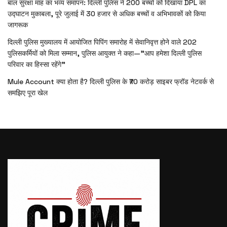
बाल सुरक्षा माह का भव्य समापन: दिल्ली पुलिस ने 200 बच्चों को दिखाया DPL का
उद्घाटन मुकाबला, पूरे जुलाई में 30 हजार से अधिक बच्चों व अभिभावकों को किया
जागरूक
दिल्ली पुलिस मुख्यालय में आयोजित पिपिंग समारोह में सेवानिवृत्त होने वाले 202
पुलिसकर्मियों को मिला सम्मान, पुलिस आयुक्त ने कहा—”आप हमेशा दिल्ली पुलिस
परिवार का हिस्सा रहेंगे”
Mule Account क्या होता है? दिल्ली पुलिस के ₹70 करोड़ साइबर फ्रॉड नेटवर्क से
समझिए पूरा खेल