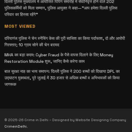
दिल्ली पुलिस मुख्यालय में आयोजित पिपिंग समारोह में सेवानिवृत्त होने वाले 202
पुलिसकर्मियों को मिला सम्मान, पुलिस आयुक्त ने कहा—”आप हमेशा दिल्ली पुलिस
परिवार का हिस्सा रहेंगे”
MOST VIEWED
दरियागंज पुलिस ने चेन स्नैचिंग केस की पूरी साजिश का किया पर्दाफाश, दो और आरोपी
गिरफ्तार; 10 ग्राम सोने की चेन बरामद
MHA का बड़ा कदम: Cyber Fraud के पैसे वापस दिलाने के लिए Money
Restoration Module शुरू, जानिए कैसे करेगा काम
बाल सुरक्षा माह का भव्य समापन: दिल्ली पुलिस ने 200 बच्चों को दिखाया DPL का
उद्घाटन मुकाबला, पूरे जुलाई में 30 हजार से अधिक बच्चों व अभिभावकों को किया
जागरूक
© 2025-26 Crime in Delhi – Designed by Website Designing Company
CrimeinDelhi
.