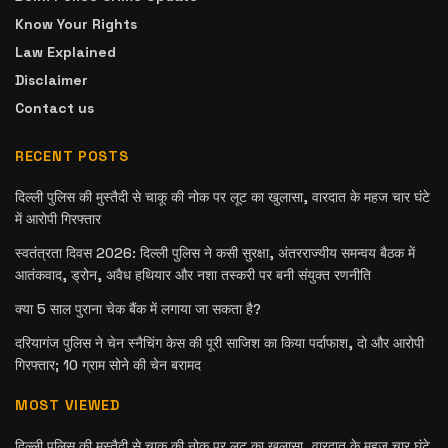
Know Your Rights
Law Explained
Disclaimer
Contact us
RECENT POSTS
दिल्ली पुलिस की मुस्तैदी से चाकू की नोक पर लूट का खुलासा, वारदात के महज चार घंटे
में आरोपी गिरफ्तार
स्वतंत्रता दिवस 2026: दिल्ली पुलिस ने कसी सुरक्षा, अंतरराज्यीय समन्वय बैठक में
आतंकवाद, ड्रोन, अवैध हथियार और नशा तस्करी पर बनी संयुक्त रणनीति
क्या 5 साल पुराना चेक बैंक में लगाया जा सकता है?
दरियागंज पुलिस ने चेन स्नैचिंग केस की पूरी साजिश का किया पर्दाफाश, दो और आरोपी
गिरफ्तार; 10 ग्राम सोने की चेन बरामद
MOST VIEWED
दिल्ली पुलिस की मुस्तैदी से चाकू की नोक पर लूट का खुलासा, वारदात के महज चार घंटे