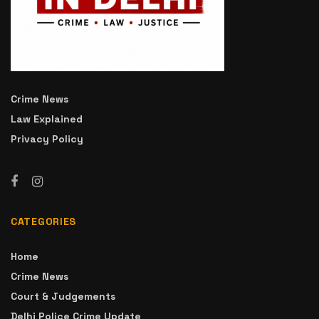
Crime News
Law Explained
Privacy Policy
CATEGORIES
Home
Crime News
Court & Judgements
Delhi Police Crime Update