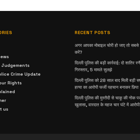
ORIES
RECENT POSTS
अगर आपका मोबाइल चोरी हो जाए तो सबसे प
करें?
News
दिल्ली पुलिस की बड़ी कार्रवाई: दो शातिर स्
& Judgements
गिरफ्तार, 5 मामले सुलझे
olice Crime Update
दिल्ली पुलिस को 28 साल बाद मिली बड़ी 
ur Rights
हत्या का आरोपी फर्जी पहचान बनाकर छिपा 
plained
दिल्ली पुलिस की मुस्तैदी से चाकू की नोक प
mer
खुलासा, वारदात के महज चार घंटे में आरोपी
t us