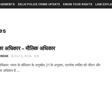
DGEMENTS
DELHI POLICE CRIME UPDATE
KNOW YOUR RIGHTS
LAW EXPLA
es
का अधिकार – मौलिक अधिकार
TONDAK
JULY 3, 2024
0
िकार: भारत के संविधान के अनुच्छेद 21 के अनुसार, प्रत्येक व्यक्ति को जीवन और
का अधिकार है ...