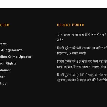
ORIES
RECENT POSTS
अगर आपका मोबाइल चोरी हो जाए तो सबसे प
करें?
News
दिल्ली पुलिस की बड़ी कार्रवाई: दो शातिर स्
& Judgements
गिरफ्तार, 5 मामले सुलझे
olice Crime Update
दिल्ली पुलिस को 28 साल बाद मिली बड़ी 
ur Rights
हत्या का आरोपी फर्जी पहचान बनाकर छिपा 
plained
दिल्ली पुलिस की मुस्तैदी से चाकू की नोक प
mer
खुलासा, वारदात के महज चार घंटे में आरोपी
t us