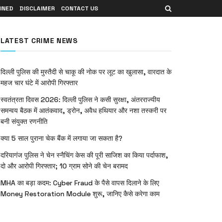
INED
DISCLAIMER
CONTACT US
LATEST CRIME NEWS
दिल्ली पुलिस की मुस्तैदी से चाकू की नोक पर लूट का खुलासा, वारदात के
महज चार घंटे में आरोपी गिरफ्तार
स्वतंत्रता दिवस 2026: दिल्ली पुलिस ने कसी सुरक्षा, अंतरराज्यीय
समन्वय बैठक में आतंकवाद, ड्रोन, अवैध हथियार और नशा तस्करी पर
बनी संयुक्त रणनीति
क्या 5 साल पुराना चेक बैंक में लगाया जा सकता है?
दरियागंज पुलिस ने चेन स्नैचिंग केस की पूरी साजिश का किया पर्दाफाश,
दो और आरोपी गिरफ्तार; 10 ग्राम सोने की चेन बरामद
MHA का बड़ा कदम: Cyber Fraud के पैसे वापस दिलाने के लिए
Money Restoration Module शुरू, जानिए कैसे करेगा काम