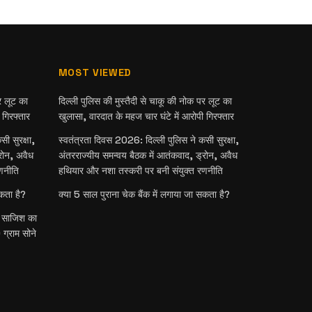
MOST VIEWED
र लूट का
दिल्ली पुलिस की मुस्तैदी से चाकू की नोक पर लूट का
 गिरफ्तार
खुलासा, वारदात के महज चार घंटे में आरोपी गिरफ्तार
ी सुरक्षा,
स्वतंत्रता दिवस 2026: दिल्ली पुलिस ने कसी सुरक्षा,
रोन, अवैध
अंतरराज्यीय समन्वय बैठक में आतंकवाद, ड्रोन, अवैध
णनीति
हथियार और नशा तस्करी पर बनी संयुक्त रणनीति
सकता है?
क्या 5 साल पुराना चेक बैंक में लगाया जा सकता है?
री साजिश का
ग्राम सोने