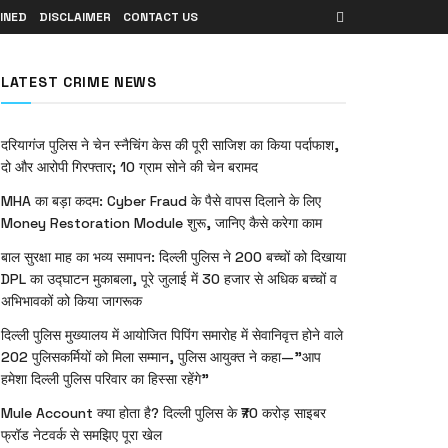
INED
DISCLAIMER
CONTACT US
LATEST CRIME NEWS
दरियागंज पुलिस ने चेन स्नैचिंग केस की पूरी साजिश का किया पर्दाफाश,
दो और आरोपी गिरफ्तार; 10 ग्राम सोने की चेन बरामद
MHA का बड़ा कदम: Cyber Fraud के पैसे वापस दिलाने के लिए
Money Restoration Module शुरू, जानिए कैसे करेगा काम
बाल सुरक्षा माह का भव्य समापन: दिल्ली पुलिस ने 200 बच्चों को दिखाया
DPL का उद्घाटन मुकाबला, पूरे जुलाई में 30 हजार से अधिक बच्चों व
अभिभावकों को किया जागरूक
दिल्ली पुलिस मुख्यालय में आयोजित पिपिंग समारोह में सेवानिवृत्त होने वाले
202 पुलिसकर्मियों को मिला सम्मान, पुलिस आयुक्त ने कहा—”आप
हमेशा दिल्ली पुलिस परिवार का हिस्सा रहेंगे”
Mule Account क्या होता है? दिल्ली पुलिस के ₹70 करोड़ साइबर
फ्रॉड नेटवर्क से समझिए पूरा खेल