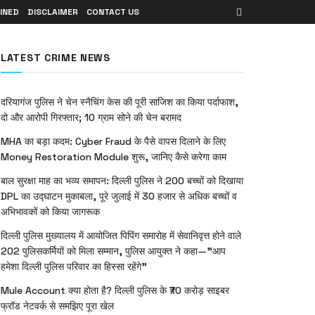
INED
DISCLAIMER
CONTACT US
LATEST CRIME NEWS
दरियागंज पुलिस ने चेन स्नैचिंग केस की पूरी साजिश का किया पर्दाफाश,
दो और आरोपी गिरफ्तार; 10 ग्राम सोने की चेन बरामद
MHA का बड़ा कदम: Cyber Fraud के पैसे वापस दिलाने के लिए
Money Restoration Module शुरू, जानिए कैसे करेगा काम
बाल सुरक्षा माह का भव्य समापन: दिल्ली पुलिस ने 200 बच्चों को दिखाया
DPL का उद्घाटन मुकाबला, पूरे जुलाई में 30 हजार से अधिक बच्चों व
अभिभावकों को किया जागरूक
दिल्ली पुलिस मुख्यालय में आयोजित पिपिंग समारोह में सेवानिवृत्त होने वाले
202 पुलिसकर्मियों को मिला सम्मान, पुलिस आयुक्त ने कहा—”आप
हमेशा दिल्ली पुलिस परिवार का हिस्सा रहेंगे”
Mule Account क्या होता है? दिल्ली पुलिस के ₹70 करोड़ साइबर
फ्रॉड नेटवर्क से समझिए पूरा खेल