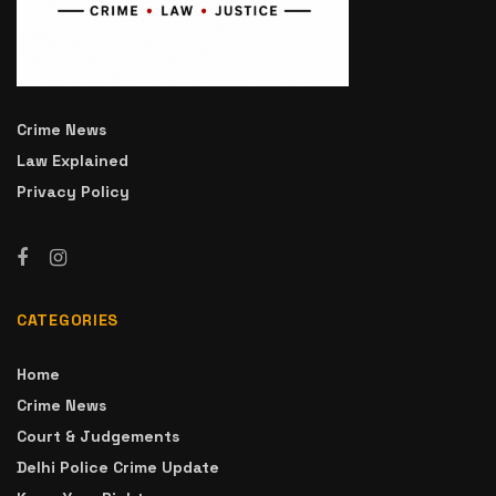
Crime News
Law Explained
Privacy Policy
CATEGORIES
Home
Crime News
Court & Judgements
Delhi Police Crime Update