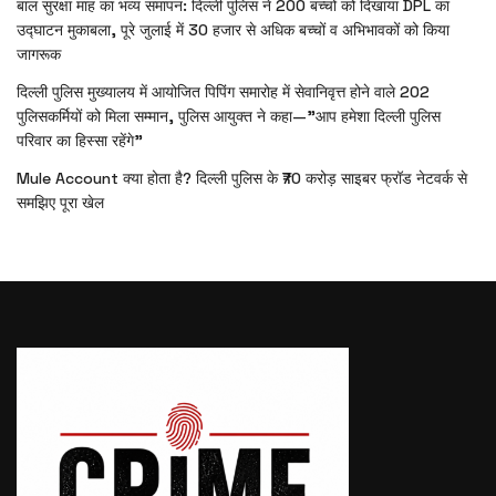
बाल सुरक्षा माह का भव्य समापन: दिल्ली पुलिस ने 200 बच्चों को दिखाया DPL का
उद्घाटन मुकाबला, पूरे जुलाई में 30 हजार से अधिक बच्चों व अभिभावकों को किया
जागरूक
दिल्ली पुलिस मुख्यालय में आयोजित पिपिंग समारोह में सेवानिवृत्त होने वाले 202
पुलिसकर्मियों को मिला सम्मान, पुलिस आयुक्त ने कहा—”आप हमेशा दिल्ली पुलिस
परिवार का हिस्सा रहेंगे”
Mule Account क्या होता है? दिल्ली पुलिस के ₹70 करोड़ साइबर फ्रॉड नेटवर्क से
समझिए पूरा खेल