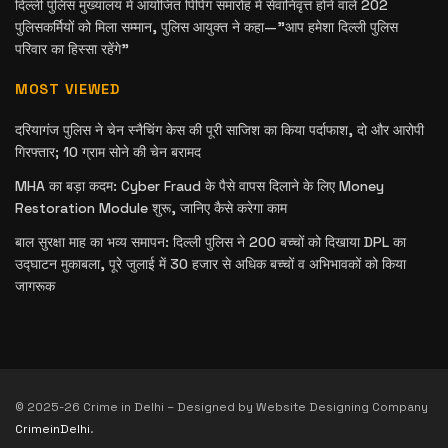
दिल्ली पुलिस मुख्यालय में आयोजित पिपिंग समारोह में सेवानिवृत्त होने वाले 202
पुलिसकर्मियों को मिला सम्मान, पुलिस आयुक्त ने कहा—”आप हमेशा दिल्ली पुलिस
परिवार का हिस्सा रहेंगे”
MOST VIEWED
दरियागंज पुलिस ने चेन स्नैचिंग केस की पूरी साजिश का किया पर्दाफाश, दो और आरोपी
गिरफ्तार; 10 ग्राम सोने की चेन बरामद
MHA का बड़ा कदम: Cyber Fraud के पैसे वापस दिलाने के लिए Money
Restoration Module शुरू, जानिए कैसे करेगा काम
बाल सुरक्षा माह का भव्य समापन: दिल्ली पुलिस ने 200 बच्चों को दिखाया DPL का
उद्घाटन मुकाबला, पूरे जुलाई में 30 हजार से अधिक बच्चों व अभिभावकों को किया
जागरूक
© 2025-26 Crime in Delhi – Designed by Website Designing Company
CrimeinDelhi
.