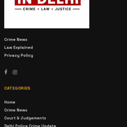
Crime News
Law Explained
Privacy Policy
CATEGORIES
Home
Crime News
Court & Judgements
Delhi Police Crime Update