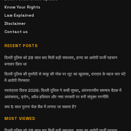
Know Your Rights
Law Explained
Disclaimer
Contact us
RECENT POSTS
दिल्ली पुलिस को 28 साल बाद मिली बड़ी सफलता, हत्या का आरोपी फर्जी पहचान
बनाकर छिपा था
दिल्ली पुलिस की मुस्तैदी से चाकू की नोक पर लूट का खुलासा, वारदात के महज चार घंटे
में आरोपी गिरफ्तार
स्वतंत्रता दिवस 2026: दिल्ली पुलिस ने कसी सुरक्षा, अंतरराज्यीय समन्वय बैठक में
आतंकवाद, ड्रोन, अवैध हथियार और नशा तस्करी पर बनी संयुक्त रणनीति
क्या 5 साल पुराना चेक बैंक में लगाया जा सकता है?
MOST VIEWED
दिल्ली पुलिस को 28 साल बाद मिली बड़ी सफलता, हत्या का आरोपी फर्जी पहचान