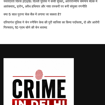
स्वतंत्रता दिवस 2026: दिल्ली पुलिस ने कसी सुरक्षा, अंतरराज्यीय समन्वय बैठक में
आतंकवाद, ड्रोन, अवैध हथियार और नशा तस्करी पर बनी संयुक्त रणनीति
क्या 5 साल पुराना चेक बैंक में लगाया जा सकता है?
दरियागंज पुलिस ने चेन स्नैचिंग केस की पूरी साजिश का किया पर्दाफाश, दो और आरोपी
गिरफ्तार; 10 ग्राम सोने की चेन बरामद