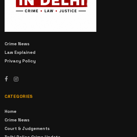
Crime News
Law Explained
Privacy Policy
CATEGORIES
Home
Crime News
Court & Judgements
Delhi Police Crime Update