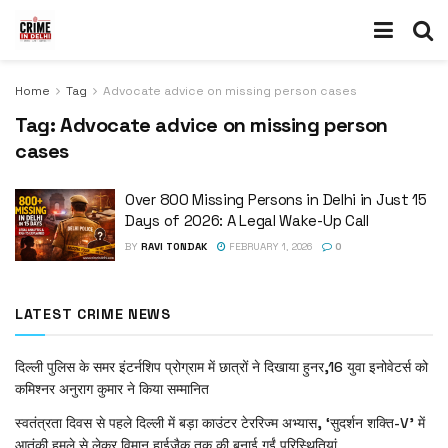
Home
Tag
Advocate advice on missing person cases
Tag:
Advocate advice on missing person
cases
Over 800 Missing Persons in Delhi in Just 15
Days of 2026: A Legal Wake-Up Call
BY
RAVI TONDAK
FEBRUARY 1, 2026
0
LATEST CRIME NEWS
दिल्ली पुलिस के समर इंटर्नशिप प्रोग्राम में छात्रों ने दिखाया हुनर,16 युवा इनोवेटर्स को
कमिश्नर अनुराग कुमार ने किया सम्मानित
स्वतंत्रता दिवस से पहले दिल्ली में बड़ा काउंटर टेररिज्म अभ्यास, ‘सुदर्शन शक्ति-V’ में
आतंकी हमले से लेकर विमान हाईजैक तक की बनाई गईं परिस्थितियां