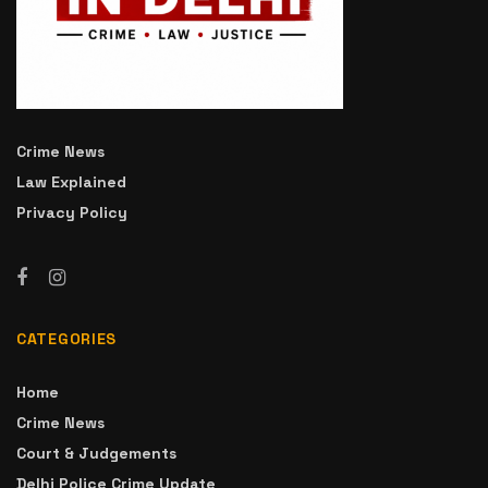
Crime News
Law Explained
Privacy Policy
CATEGORIES
Home
Crime News
Court & Judgements
Delhi Police Crime Update