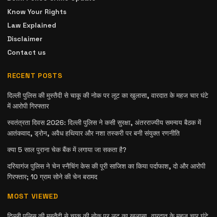
Know Your Rights
Law Explained
Disclaimer
Contact us
RECENT POSTS
दिल्ली पुलिस की मुस्तैदी से चाकू की नोक पर लूट का खुलासा, वारदात के महज चार घंटे
में आरोपी गिरफ्तार
स्वतंत्रता दिवस 2026: दिल्ली पुलिस ने कसी सुरक्षा, अंतरराज्यीय समन्वय बैठक में
आतंकवाद, ड्रोन, अवैध हथियार और नशा तस्करी पर बनी संयुक्त रणनीति
क्या 5 साल पुराना चेक बैंक में लगाया जा सकता है?
दरियागंज पुलिस ने चेन स्नैचिंग केस की पूरी साजिश का किया पर्दाफाश, दो और आरोपी
गिरफ्तार; 10 ग्राम सोने की चेन बरामद
MOST VIEWED
दिल्ली पुलिस की मुस्तैदी से चाकू की नोक पर लूट का खुलासा, वारदात के महज चार घंटे