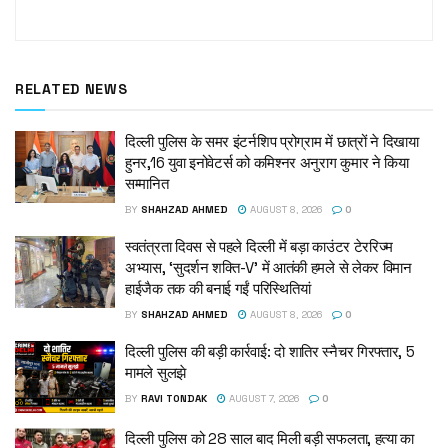
RELATED NEWS
दिल्ली पुलिस के समर इंटर्नशिप प्रोग्राम में छात्रों ने दिखाया
हुनर,16 युवा इनोवेटर्स को कमिश्नर अनुराग कुमार ने किया
सम्मानित
BY
SHAHZAD AHMED
AUGUST 8, 2026
0
स्वतंत्रता दिवस से पहले दिल्ली में बड़ा काउंटर टेररिज्म
अभ्यास, ‘सुदर्शन शक्ति-V’ में आतंकी हमले से लेकर विमान
हाईजैक तक की बनाई गईं परिस्थितियां
BY
SHAHZAD AHMED
AUGUST 8, 2026
0
दिल्ली पुलिस की बड़ी कार्रवाई: दो शातिर स्नैचर गिरफ्तार, 5
मामले सुलझे
BY
RAVI TONDAK
AUGUST 7, 2026
0
दिल्ली पुलिस को 28 साल बाद मिली बड़ी सफलता, हत्या का