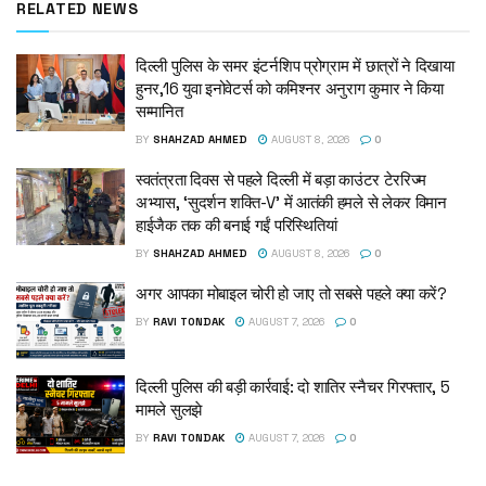
RELATED NEWS
दिल्ली पुलिस के समर इंटर्नशिप प्रोग्राम में छात्रों ने दिखाया
हुनर,16 युवा इनोवेटर्स को कमिश्नर अनुराग कुमार ने किया
सम्मानित
BY
SHAHZAD AHMED
AUGUST 8, 2026
0
स्वतंत्रता दिवस से पहले दिल्ली में बड़ा काउंटर टेररिज्म
अभ्यास, ‘सुदर्शन शक्ति-V’ में आतंकी हमले से लेकर विमान
हाईजैक तक की बनाई गईं परिस्थितियां
BY
SHAHZAD AHMED
AUGUST 8, 2026
0
अगर आपका मोबाइल चोरी हो जाए तो सबसे पहले क्या करें?
BY
RAVI TONDAK
AUGUST 7, 2026
0
दिल्ली पुलिस की बड़ी कार्रवाई: दो शातिर स्नैचर गिरफ्तार, 5
मामले सुलझे
BY
RAVI TONDAK
AUGUST 7, 2026
0