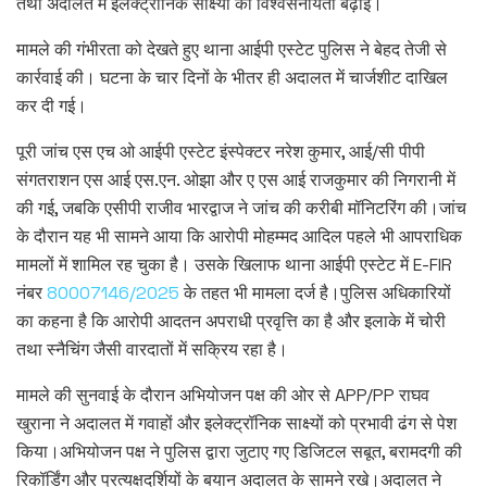
तथा अदालत में इलेक्ट्रॉनिक साक्ष्यों की विश्वसनीयता बढ़ाई।
मामले की गंभीरता को देखते हुए थाना आईपी एस्टेट पुलिस ने बेहद तेजी से
कार्रवाई की। घटना के चार दिनों के भीतर ही अदालत में चार्जशीट दाखिल
कर दी गई।
पूरी जांच एस एच ओ आईपी एस्टेट इंस्पेक्टर नरेश कुमार, आई/सी पीपी
संगतराशन एस आई एस.एन. ओझा और ए एस आई राजकुमार की निगरानी में
की गई, जबकि एसीपी राजीव भारद्वाज ने जांच की करीबी मॉनिटरिंग की।जांच
के दौरान यह भी सामने आया कि आरोपी मोहम्मद आदिल पहले भी आपराधिक
मामलों में शामिल रह चुका है। उसके खिलाफ थाना आईपी एस्टेट में E-FIR
नंबर
80007146/2025
के तहत भी मामला दर्ज है।पुलिस अधिकारियों
का कहना है कि आरोपी आदतन अपराधी प्रवृत्ति का है और इलाके में चोरी
तथा स्नैचिंग जैसी वारदातों में सक्रिय रहा है।
मामले की सुनवाई के दौरान अभियोजन पक्ष की ओर से APP/PP राघव
खुराना ने अदालत में गवाहों और इलेक्ट्रॉनिक साक्ष्यों को प्रभावी ढंग से पेश
किया।अभियोजन पक्ष ने पुलिस द्वारा जुटाए गए डिजिटल सबूत, बरामदगी की
रिकॉर्डिंग और प्रत्यक्षदर्शियों के बयान अदालत के सामने रखे।अदालत ने