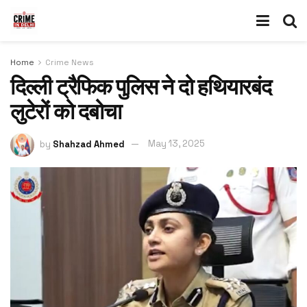
Home
Crime News
दिल्ली ट्रैफिक पुलिस ने दो हथियारबंद
लुटेरों को दबोचा
by
Shahzad Ahmed
May 13, 2025