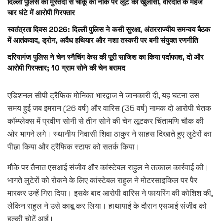
दिल्ली पुलिस की मुस्तैदी से चाकू की नोक पर लूट का खुलासा, वारदात के महज
चार घंटे में आरोपी गिरफ्तार
स्वतंत्रता दिवस 2026: दिल्ली पुलिस ने कसी सुरक्षा, अंतरराज्यीय समन्वय बैठक
में आतंकवाद, ड्रोन, अवैध हथियार और नशा तस्करी पर बनी संयुक्त रणनीति
दरियागंज पुलिस ने चेन स्नैचिंग केस की पूरी साजिश का किया पर्दाफाश, दो और
आरोपी गिरफ्तार; 10 ग्राम सोने की चेन बरामद
एडिशनल सीपी ट्रैफिक मोनिका भारद्वाज ने जानकारी दी, यह घटना उस
समय हुई जब इमरान (26 वर्ष) और वारिस (35 वर्ष) नामक दो आरोपी चेतक
कॉम्प्लेक्स में प्रवीण सोनी से तीन सोने की चेन लूटकर चिंतामणि चौक की
ओर भागने लगे। स्थानीय निवासी शिवा ठाकुर ने साहस दिखाते हुए लुटेरों का
पीछा किया और ट्रैफिक स्टाफ को सतर्क किया।
मौके पर तैनात एसआई संजीव और कांस्टेबल राहुल ने तत्काल कार्रवाई की।
भागते लुटेरों को रोकने के लिए कांस्टेबल राहुल ने मोटरसाइकिल पर पैर
मारकर उन्हें गिरा दिया। इसके बाद आरोपी वारिस ने फायरिंग की कोशिश की,
लेकिन राहुल ने उसे काबू कर लिया। हाथापाई के दौरान एसआई संजीव को
हल्की चोटें आईं।