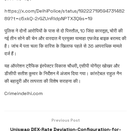
https://x.com/DelhiPolice/status/19222719594731482
89?t=c5xkQ-2rGZUnRldpNPTX3Q&s=19
पुलिस ने दोनों आरोपियों के पास से दो पिस्तौल, 10 जिंदा कारतूस, चोरी की
गई तीन सोने की चेन और वारदात में प्रयुक्त यामाहा एफजेड बाइक बरामद की
है। जांच में पता चला कि वारिस के खिलाफ पहले से 36 आपराधिक मामले
दर्ज हैं।
यह ऑपरेशन ट्रैफिक इंस्पेक्टर विकास चौधरी, एसीपी योगेंद्र खोखर और
डीसीपी सतीश कुमार के निर्देशन में अंजाम दिया गया। कांस्टेबल राहुल नैन
की बहादुरी और तत्परता की विशेष सराहना की।
Crimeindelhi.com
Previous Post
Uniswap DEX-Rate Deviation-Configuration-for-