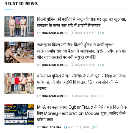
RELATED NEWS
दिल्ली पुलिस की मुस्तैदी से चाकू की नोक पर लूट का खुलासा,
वारदात के महज चार घंटे में आरोपी गिरफ्तार
BY
SHAHZAD AHMED
AUGUST 6, 2026
0
स्वतंत्रता दिवस 2026: दिल्ली पुलिस ने कसी सुरक्षा,
अंतरराज्यीय समन्वय बैठक में आतंकवाद, ड्रोन, अवैध हथियार
और नशा तस्करी पर बनी संयुक्त रणनीति
BY
SHAHZAD AHMED
AUGUST 6, 2026
0
दरियागंज पुलिस ने चेन स्नैचिंग केस की पूरी साजिश का किया
पर्दाफाश, दो और आरोपी गिरफ्तार; 10 ग्राम सोने की चेन
बरामद
BY
SHAHZAD AHMED
AUGUST 4, 2026
0
MHA का बड़ा कदम: Cyber Fraud के पैसे वापस दिलाने के
लिए Money Restoration Module शुरू, जानिए कैसे
करेगा काम
BY
RAVI TONDAK
AUGUST 1, 2026
0