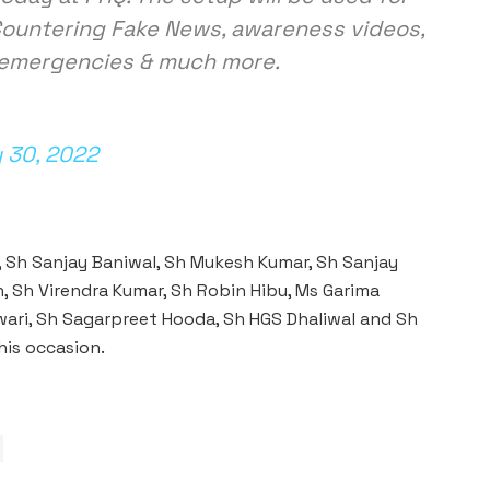
 Countering Fake News, awareness videos,
f emergencies & much more.
 30, 2022
, Sh Sanjay Baniwal, Sh Mukesh Kumar, Sh Sanjay
, Sh Virendra Kumar, Sh Robin Hibu, Ms Garima
ari, Sh Sagarpreet Hooda, Sh HGS Dhaliwal and Sh
his occasion.