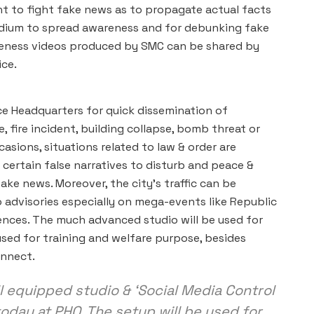
ant to fight fake news as to propagate actual facts
medium to spread awareness and for debunking fake
reness videos produced by SMC can be shared by
ice.
ice Headquarters for quick dissemination of
e, fire incident, building collapse, bomb threat or
asions, situations related to law & order are
 certain false narratives to disturb and peace &
ake news. Moreover, the city’s traffic can be
 advisories especially on mega-events like Republic
nces. The much advanced studio will be used for
sed for training and welfare purpose, besides
onnect.
ll equipped studio & ‘Social Media Control
oday at PHQ. The setup will be used for