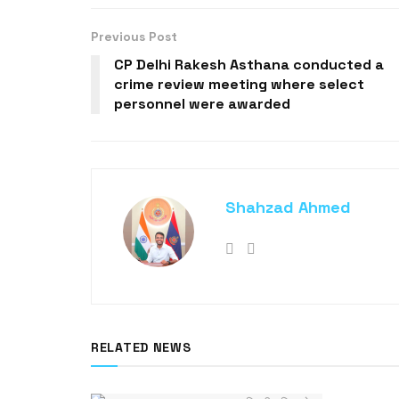
Previous Post
CP Delhi Rakesh Asthana conducted a
crime review meeting where select
personnel were awarded
Shahzad Ahmed
RELATED NEWS