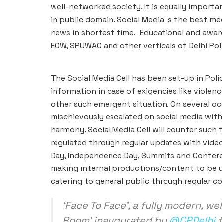
well-networked society. It is equally import
in public domain. Social Media is the best 
news in shortest time. Educational and awa
EOW, SPUWAC and other verticals of Delhi Pol
The Social Media Cell has been set-up in Pol
information in case of exigencies like violenc
other such emergent situation. On several occ
mischievously escalated on social media with
harmony. Social Media Cell will counter such f
regulated through regular updates with video
Day, Independence Day, Summits and Confere
making internal productions/content to be u
catering to general public through regular c
‘Face To Face’, a fully modern, we
Room’ inaugurated by
@CPDelhi
t