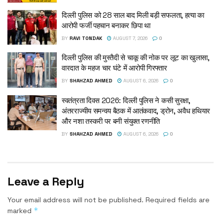
दिल्ली पुलिस को 28 साल बाद मिली बड़ी सफलता, हत्या का
आरोपी फर्जी पहचान बनाकर छिपा था
BY
RAVI TONDAK
AUGUST 7, 2026
0
दिल्ली पुलिस की मुस्तैदी से चाकू की नोक पर लूट का खुलासा,
वारदात के महज चार घंटे में आरोपी गिरफ्तार
BY
SHAHZAD AHMED
AUGUST 6, 2026
0
स्वतंत्रता दिवस 2026: दिल्ली पुलिस ने कसी सुरक्षा,
अंतरराज्यीय समन्वय बैठक में आतंकवाद, ड्रोन, अवैध हथियार
और नशा तस्करी पर बनी संयुक्त रणनीति
BY
SHAHZAD AHMED
AUGUST 6, 2026
0
Leave a Reply
Your email address will not be published.
Required fields are
*
marked