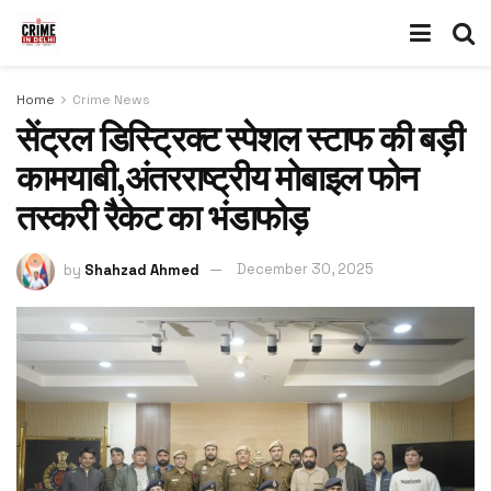
Home
Crime News
सेंट्रल डिस्ट्रिक्ट स्पेशल स्टाफ की बड़ी
कामयाबी,अंतरराष्ट्रीय मोबाइल फोन
तस्करी रैकेट का भंडाफोड़
by
Shahzad Ahmed
December 30, 2025