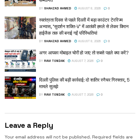
सम्मानित
BY
SHAHZAD AHMED
AUGUST 8, 2026
0
स्वतंत्रता दिवस से पहले दिल्ली में बड़ा काउंटर टेररिज्म
अभ्यास, ‘सुदर्शन शक्ति-V’ में आतंकी हमले से लेकर विमान
हाईजैक तक की बनाई गईं परिस्थितियां
BY
SHAHZAD AHMED
AUGUST 8, 2026
0
अगर आपका मोबाइल चोरी हो जाए तो सबसे पहले क्या करें?
BY
RAVI TONDAK
AUGUST 7, 2026
0
दिल्ली पुलिस की बड़ी कार्रवाई: दो शातिर स्नैचर गिरफ्तार, 5
मामले सुलझे
BY
RAVI TONDAK
AUGUST 7, 2026
0
Leave a Reply
Your email address will not be published.
Required fields are