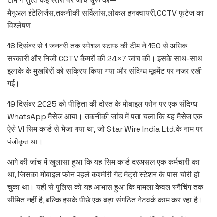
टीम ने तुरंत कई स्तरों पर जांच शुरू की—
मैनुअल इंटेलिजेंस,तकनीकी सर्विलांस,लोकल इनक्वायरी,CCTV फुटेज का
विश्लेषण
18 दिसंबर से 1 जनवरी तक स्पेशल स्टाफ की टीम ने 150 से अधिक
सरकारी और निजी CCTV कैमरों की 24×7 जांच की। इसके साथ-साथ
इलाके के मुखबिरों को सक्रिय किया गया और संदिग्ध मूवमेंट पर नजर रखी
गई।
19 दिसंबर 2025 को पीड़िता की दोस्त के मोबाइल फोन पर एक संदिग्ध
WhatsApp मैसेज आया। तकनीकी जांच में पता चला कि यह मैसेज एक
ऐसे VI सिम कार्ड से भेजा गया था, जो Star Wire India Ltd.के नाम पर
पंजीकृत था।
आगे की जांच में खुलासा हुआ कि यह सिम कार्ड दरअसल एक कर्मचारी का
था, जिसका मोबाइल फोन पहले कश्मीरी गेट मेट्रो स्टेशन के पास चोरी हो
चुका था। यहीं से पुलिस को यह आभास हुआ कि मामला केवल स्नैचिंग तक
सीमित नहीं है, बल्कि इसके पीछे एक बड़ा संगठित नेटवर्क काम कर रहा है।