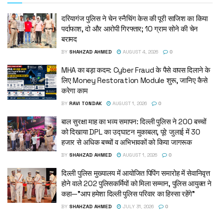
दरियागंज पुलिस ने चेन स्नैचिंग केस की पूरी साजिश का किया
पर्दाफाश, दो और आरोपी गिरफ्तार; 10 ग्राम सोने की चेन
बरामद
BY
SHAHZAD AHMED
AUGUST 4, 2026
0
MHA का बड़ा कदम: Cyber Fraud के पैसे वापस दिलाने के
लिए Money Restoration Module शुरू, जानिए कैसे
करेगा काम
BY
RAVI TONDAK
AUGUST 1, 2026
0
बाल सुरक्षा माह का भव्य समापन: दिल्ली पुलिस ने 200 बच्चों
को दिखाया DPL का उद्घाटन मुकाबला, पूरे जुलाई में 30
हजार से अधिक बच्चों व अभिभावकों को किया जागरूक
BY
SHAHZAD AHMED
AUGUST 1, 2026
0
दिल्ली पुलिस मुख्यालय में आयोजित पिपिंग समारोह में सेवानिवृत्त
होने वाले 202 पुलिसकर्मियों को मिला सम्मान, पुलिस आयुक्त ने
कहा—”आप हमेशा दिल्ली पुलिस परिवार का हिस्सा रहेंगे”
BY
SHAHZAD AHMED
JULY 31, 2026
0