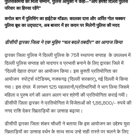
पुलिसकर्मियों को मिला सम्मान, पुलिस आयुक्त ने कहा—”आप हमेशा दिल्ली पुलिस
परिवार का हिस्सा रहेंगे”
करोल बाग में पुलिसिंग का हाईटेक मॉडल: कालका दास और अर्पित गोल चक्कर
पुलिस बूथ का उद्घाटन, अब बाजार में हर कदम पर मिलेगी पुलिस की मदद
डीसीपी द्वारका जिला ने एक मुहिम “चल बदले तबदीर” का आगाज किया
द्वारका जिला पुलिस ने दिल्ली पुलिस के 75वें स्थापना सप्ताह के उपलक्ष्य में
दिल्ली पुलिस सप्ताह को यादगार व प्रभावी बनाने के लिए द्वारका जिले में
‘दिल्ली देहात दंगल’ का आयोजन किया। इस कुश्ती प्रतियोगिता का
आयोजन स्पोर्ट्स स्टेडियम, नजफगढ़ (दिल्ली सरकार), नई दिल्ली मे किया
गया। इस दंगल में लगभग 125 पहलवानों/प्रतिभागियों ने भाग लिया जिसमे
महिला व पुरुष वर्ग की अलग अलग भार श्रेणी की प्रतियोगिता कराई गयी।
डीसीपी ज़िला द्वारका ने प्रतियोगिता मे विजेताओं को 1,86,800/- रुपये की
नगद राशि देकर खिलाड़ियों का उत्साह बढ़ाया।
डीसीपी द्वारका जिला शंकर चौधरी ने बताया कि इस आयोजन का उद्देश्य युवा
खिलाड़ियों का उत्साह वर्धन के साथ साथ उन्हे सही रास्ते पर चलने के लिए