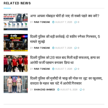
RELATED NEWS
अगर आपका मोबाइल चोरी हो जाए तो सबसे पहले क्या करें?
BY
RAVI TONDAK
AUGUST 7, 2026
0
दिल्ली पुलिस की बड़ी कार्रवाई: दो शातिर स्नैचर गिरफ्तार, 5
मामले सुलझे
BY
RAVI TONDAK
AUGUST 7, 2026
0
दिल्ली पुलिस को 28 साल बाद मिली बड़ी सफलता, हत्या का
आरोपी फर्जी पहचान बनाकर छिपा था
BY
RAVI TONDAK
AUGUST 7, 2026
0
दिल्ली पुलिस की मुस्तैदी से चाकू की नोक पर लूट का खुलासा,
वारदात के महज चार घंटे में आरोपी गिरफ्तार
BY
SHAHZAD AHMED
AUGUST 6, 2026
0