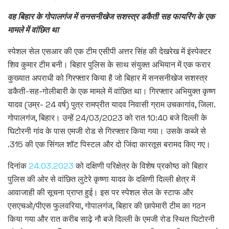
वह बिहार के गोपालगंज में सनसनीखेज सशस्त्र डकैती सह फायरिंग के एक
मामले में वांछित था
स्पेशल सेल एसआर की एक टीम एसीपी अत्तर सिंह की देखरेख में इंस्पेक्टर
शिव कुमार टीम बनी। बिहार पुलिस के साथ संयुक्त अभियान में एक फरार
कुख्यात अपराधी को गिरफ्तार किया है जो बिहार में सनसनीखेज सशस्त्र
डकैती-सह-गोलीबारी के एक मामले में वांछित था। गिरफ्तार अभियुक्त कृष्ण
यादव (उम्र- 24 वर्ष) पुत्र रामप्रीत यादव निवासी ग्राम उचकागांव, जिला.
गोपालगंज, बिहार। उन्हें 24/03/2023 को रात 10:40 बजे दिल्ली के
घिटोरनी गांव के पास एमजी रोड से गिरफ्तार किया गया। उसके कब्जे से
.315 की एक सिंगल शॉट पिस्टल और दो जिंदा कारतूस बरामद किए गए।
दिनांक
24.03.2023
को दक्षिणी परिक्षेत्र के विशेष प्रकोष्ठ को बिहार
पुलिस की ओर से वांछित लुटेरे कृष्णा यादव के दक्षिणी दिल्ली क्षेत्र में
आवाजाही की सूचना प्राप्त हुई। इस पर स्पेशल सेल के स्टाफ और
एसएचओ/पीएस फुलवरिया, गोपालगंज, बिहार की छापेमारी टीम का गठन
किया गया और रात करीब साढ़े नौ बजे दिल्ली के एमजी रोड स्थित घिटोरनी