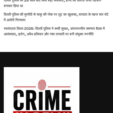
दिल्ली पुलिस को 28 साल बाद मिली बड़ी सफलता, हत्या का आरोपी फर्जी पहचान
बनाकर छिपा था
दिल्ली पुलिस की मुस्तैदी से चाकू की नोक पर लूट का खुलासा, वारदात के महज चार घंटे
में आरोपी गिरफ्तार
स्वतंत्रता दिवस 2026: दिल्ली पुलिस ने कसी सुरक्षा, अंतरराज्यीय समन्वय बैठक में
आतंकवाद, ड्रोन, अवैध हथियार और नशा तस्करी पर बनी संयुक्त रणनीति