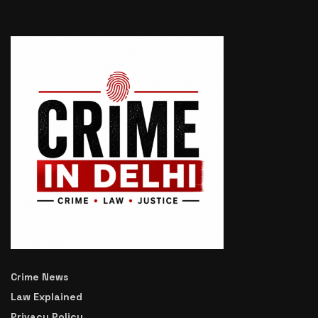
Crime News
Law Explained
Privacy Policy